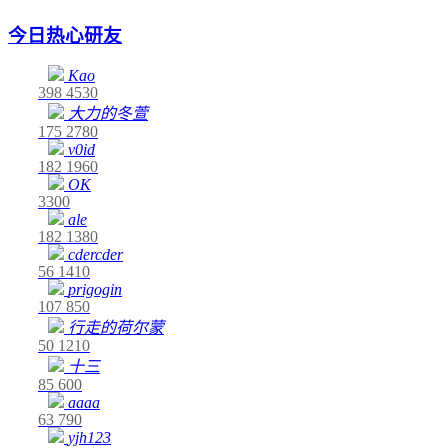
今日热心研友
Kao
398
4530
大力的冬萱
175
2780
v0id
182
1960
OK
3300
ale
182
1380
cdercder
56
1410
prigogin
107
850
行走的荷尔蒙
50
1210
十三
85
600
aaaa
63
790
yjh123