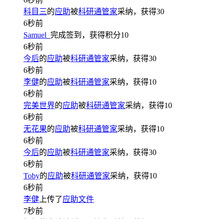
科目三
的
应助
被
科研通管家
采纳，获得
30
6秒前
Samuel_
完成签到，获得积分
10
6秒前
今后
的
应助
被
科研通管家
采纳，获得
30
6秒前
李健
的
应助
被
科研通管家
采纳，获得
10
6秒前
完美世界
的
应助
被
科研通管家
采纳，获得
10
6秒前
无花果
的
应助
被
科研通管家
采纳，获得
10
6秒前
今后
的
应助
被
科研通管家
采纳，获得
30
6秒前
Toby
的
应助
被
科研通管家
采纳，获得
10
6秒前
李健
上传了
应助文件
7秒前