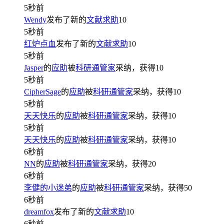
5秒前
Wendy
发布了新的
文献求助
10
5秒前
红炉点血
发布了新的
文献求助
10
5秒前
Jasper
的
应助
被
科研通管家
采纳，获得
10
5秒前
CipherSage
的
应助
被
科研通管家
采纳，获得
10
5秒前
天天快乐
的
应助
被
科研通管家
采纳，获得
10
5秒前
天天快乐
的
应助
被
科研通管家
采纳，获得
10
6秒前
NN
的
应助
被
科研通管家
采纳，获得
20
6秒前
李健的小迷弟
的
应助
被
科研通管家
采纳，获得
50
6秒前
dreamfox
发布了新的
文献求助
10
6秒前