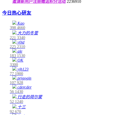
邀请新用户注册赠送积分活动
2236910
今日热心研友
Kao
398
4660
大力的冬萱
221
3340
v0id
225
2310
ale
183
1530
OK
3300
yjh123
77
1900
prigogin
107
928
cdercder
56
1430
行走的荷尔蒙
52
1240
十三
92
670