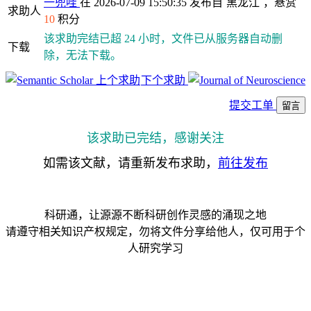
一兜哇
在 2026-07-09 15:50:35 发布自
黑龙江
，悬赏
求助人
10
积分
该求助完结已超 24 小时，文件已从服务器自动删
下载
除，无法下载。
上个求助
下个求助
提交工单
留言
该求助已完结，感谢关注
如需该文献，请重新发布求助，
前往发布
科研通，让源源不断科研创作灵感的涌现之地
请遵守相关知识产权规定，勿将文件分享给他人，仅可用于个
人研究学习