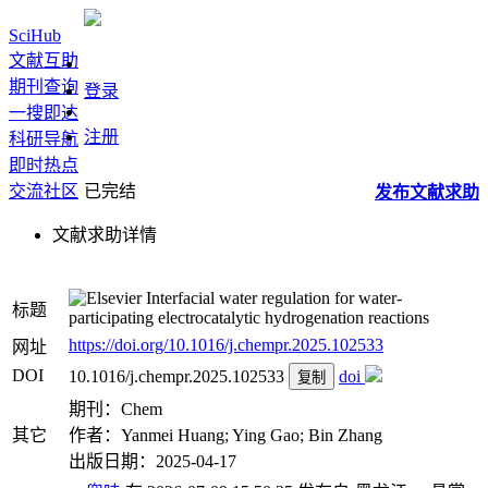
SciHub
文献互助
期刊查询
登录
一搜即达
注册
科研导航
即时热点
交流社区
已完结
发布
文献
求助
文献求助详情
Interfacial water regulation for water-
标题
participating electrocatalytic hydrogenation reactions
https://doi.org/10.1016/j.chempr.2025.102533
网址
DOI
10.1016/j.chempr.2025.102533
doi
复制
期刊：Chem
其它
作者：Yanmei Huang; Ying Gao; Bin Zhang
出版日期：2025-04-17