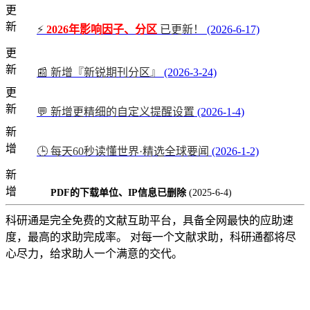
更
新
⚡
2026年影响因子、分区
已更新！
(2026-6-17)
更
新
📰 新增『新锐期刊分区』
(2026-3-24)
更
新
💬 新增更精细的自定义提醒设置
(2026-1-4)
新
增
🕒 每天60秒读懂世界·精选全球要闻
(2026-1-2)
新
增
PDF的下载单位、IP信息已删除
(2025-6-4)
科研通是完全免费的文献互助平台，具备全网最快的应助速
度，最高的求助完成率。 对每一个文献求助，科研通都将尽
心尽力，给求助人一个满意的交代。