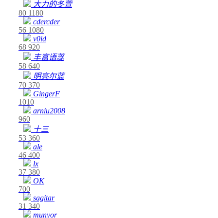
大力的冬萱
80
1180
cdercder
56
1080
v0id
68
920
丰富语蕊
58
640
明亮尔蓝
70
370
GingerF
1010
arniu2008
960
十三
53
360
ale
46
400
lx
37
380
OK
700
sagitar
31
340
munyor