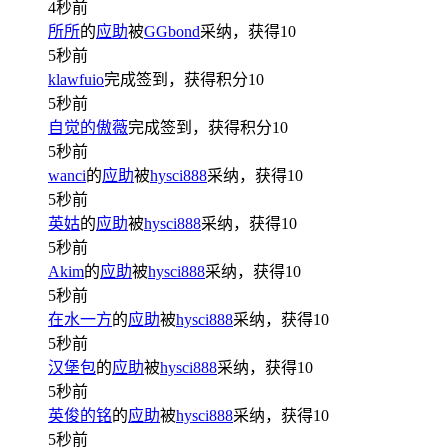
4秒前
所所
的
应助
被
GGbond
采纳，获得
10
5秒前
klawfuio
完成签到，获得积分
10
5秒前
自觉的傲薇
完成签到，获得积分
10
5秒前
wanci
的
应助
被
hysci888
采纳，获得
10
5秒前
英姑
的
应助
被
hysci888
采纳，获得
10
5秒前
Akim
的
应助
被
hysci888
采纳，获得
10
5秒前
在水一方
的
应助
被
hysci888
采纳，获得
10
5秒前
汉堡包
的
应助
被
hysci888
采纳，获得
10
5秒前
英俊的铭
的
应助
被
hysci888
采纳，获得
10
5秒前