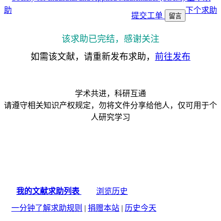
助
下个求助
提交工单
留言
该求助已完结，感谢关注
如需该文献，请重新发布求助，
前往发布
学术共进，科研互通
请遵守相关知识产权规定，勿将文件分享给他人，仅可用于个
人研究学习
我的文献求助列表
浏览历史
一分钟了解求助规则
|
捐赠本站
|
历史今天