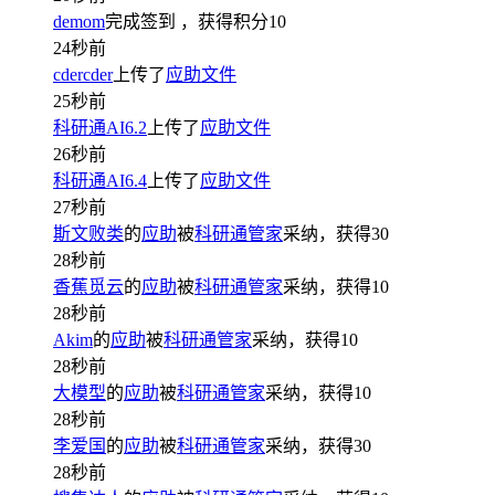
demom
完成签到
，获得积分
10
24秒前
cdercder
上传了
应助文件
25秒前
科研通AI6.2
上传了
应助文件
26秒前
科研通AI6.4
上传了
应助文件
27秒前
斯文败类
的
应助
被
科研通管家
采纳，获得
30
28秒前
香蕉觅云
的
应助
被
科研通管家
采纳，获得
10
28秒前
Akim
的
应助
被
科研通管家
采纳，获得
10
28秒前
大模型
的
应助
被
科研通管家
采纳，获得
10
28秒前
李爱国
的
应助
被
科研通管家
采纳，获得
30
28秒前