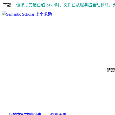
下载
该求助完结已超 24 小时，文件已从服务器自动删除，
上个求助
请遵
我的文献求助列表
浏览历史