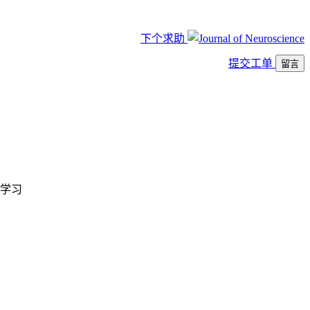
下个求助
提交工单
留言
学习