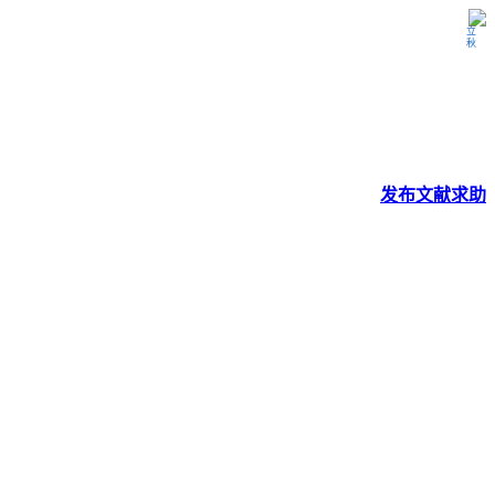
立秋
发布
文献
求助