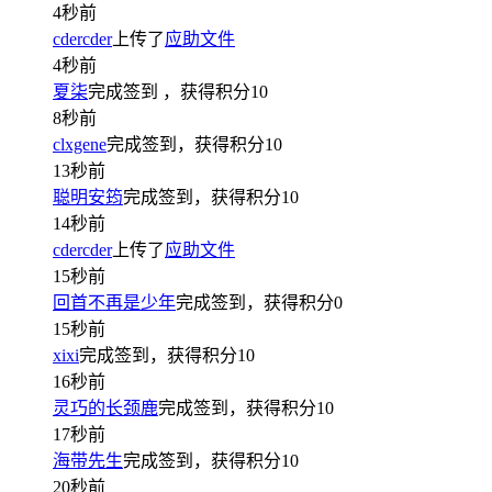
4秒前
cdercder
上传了
应助文件
4秒前
夏柒
完成签到
，获得积分
10
8秒前
clxgene
完成签到，获得积分
10
13秒前
聪明安筠
完成签到，获得积分
10
14秒前
cdercder
上传了
应助文件
15秒前
回首不再是少年
完成签到，获得积分
0
15秒前
xixi
完成签到，获得积分
10
16秒前
灵巧的长颈鹿
完成签到，获得积分
10
17秒前
海带先生
完成签到，获得积分
10
20秒前