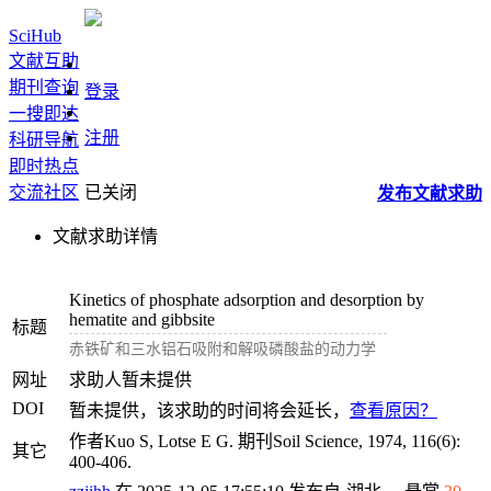
SciHub
文献互助
期刊查询
登录
一搜即达
注册
科研导航
即时热点
交流社区
已关闭
发布
文献
求助
文献求助详情
Kinetics of phosphate adsorption and desorption by
hematite and gibbsite
标题
赤铁矿和三水铝石吸附和解吸磷酸盐的动力学
网址
求助人暂未提供
DOI
暂未提供，该求助的时间将会延长，
查看原因？
作者Kuo S, Lotse E G. 期刊Soil Science, 1974, 116(6):
其它
400-406.