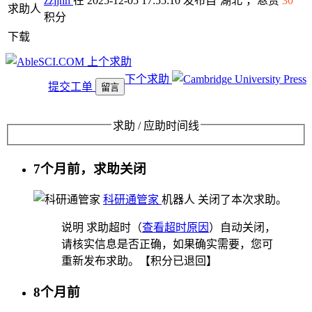
zzjjhh
在 2025-12-05 17:55:10 发布自
湖北
，悬赏
30
求助人
积分
下载
上个求助
下个求助
提交工单
留言
求助 / 应助时间线
7个月前，求助关闭
科研通管家
机器人
关闭了本次求助。
说明
求助超时（
查看超时原因
）自动关闭，
请核实信息是否正确，如果确实需要，您可
重新发布求助。【积分已退回】
8个月前