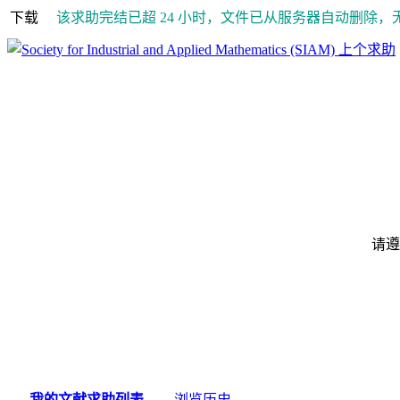
下载
该求助完结已超 24 小时，文件已从服务器自动删除，
上个求助
请遵
我的文献求助列表
浏览历史