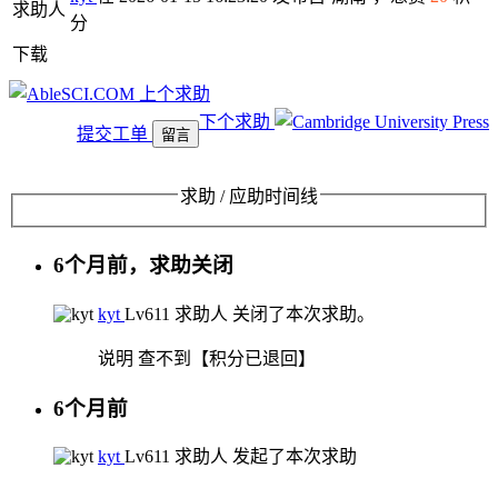
求助人
分
下载
上个求助
下个求助
提交工单
留言
求助 / 应助时间线
6个月前，求助关闭
kyt
Lv6
11
求助人
关闭了本次求助。
说明
查不到【积分已退回】
6个月前
kyt
Lv6
11
求助人
发起了本次求助