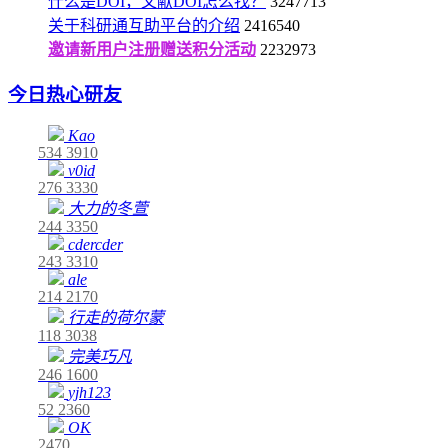
什么是DOI，文献DOI怎么找？
3247713
关于科研通互助平台的介绍
2416540
邀请新用户注册赠送积分活动
2232973
今日热心研友
Kao
534
3910
v0id
276
3330
大力的冬萱
244
3350
cdercder
243
3310
ale
214
2170
行走的荷尔蒙
118
3038
完美巧凡
246
1600
yjh123
52
2360
OK
2470