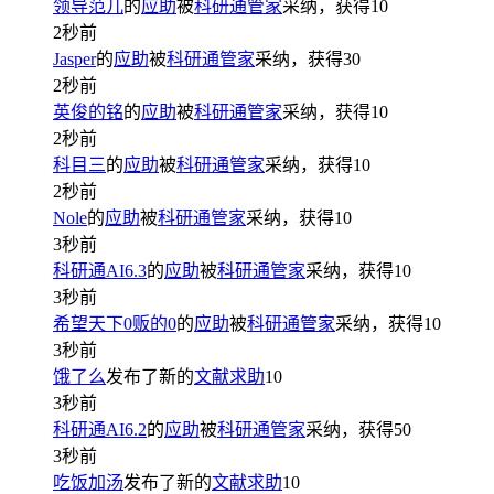
领导范儿
的
应助
被
科研通管家
采纳，获得
10
2秒前
Jasper
的
应助
被
科研通管家
采纳，获得
30
2秒前
英俊的铭
的
应助
被
科研通管家
采纳，获得
10
2秒前
科目三
的
应助
被
科研通管家
采纳，获得
10
2秒前
Nole
的
应助
被
科研通管家
采纳，获得
10
3秒前
科研通AI6.3
的
应助
被
科研通管家
采纳，获得
10
3秒前
希望天下0贩的0
的
应助
被
科研通管家
采纳，获得
10
3秒前
饿了么
发布了新的
文献求助
10
3秒前
科研通AI6.2
的
应助
被
科研通管家
采纳，获得
50
3秒前
吃饭加汤
发布了新的
文献求助
10