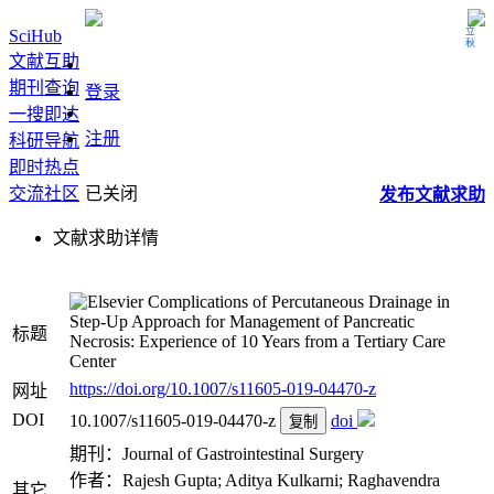
立秋
SciHub
文献互助
期刊查询
登录
一搜即达
注册
科研导航
即时热点
交流社区
已关闭
发布
文献
求助
文献求助详情
Complications of Percutaneous Drainage in
Step-Up Approach for Management of Pancreatic
标题
Necrosis: Experience of 10 Years from a Tertiary Care
Center
https://doi.org/10.1007/s11605-019-04470-z
网址
DOI
10.1007/s11605-019-04470-z
doi
复制
期刊：Journal of Gastrointestinal Surgery
作者：Rajesh Gupta; Aditya Kulkarni; Raghavendra
其它