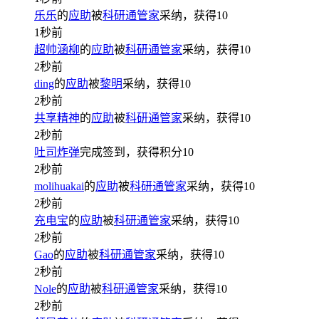
乐乐
的
应助
被
科研通管家
采纳，获得
10
1秒前
超帅涵柳
的
应助
被
科研通管家
采纳，获得
10
2秒前
ding
的
应助
被
黎明
采纳，获得
10
2秒前
共享精神
的
应助
被
科研通管家
采纳，获得
10
2秒前
吐司炸弹
完成签到，获得积分
10
2秒前
molihuakai
的
应助
被
科研通管家
采纳，获得
10
2秒前
充电宝
的
应助
被
科研通管家
采纳，获得
10
2秒前
Gao
的
应助
被
科研通管家
采纳，获得
10
2秒前
Nole
的
应助
被
科研通管家
采纳，获得
10
2秒前