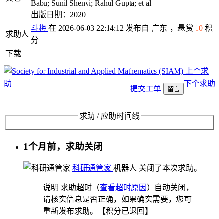
Babu; Sunil Shenvi; Rahul Gupta; et al
出版日期：2020
斗梅
在 2026-06-03 22:14:12 发布自
广东
，悬赏
10
积
求助人
分
下载
上个求
助
下个求助
提交工单
留言
求助 / 应助时间线
1个月前，求助关闭
科研通管家
机器人
关闭了本次求助。
说明
求助超时（
查看超时原因
）自动关闭，
请核实信息是否正确，如果确实需要，您可
重新发布求助。【积分已退回】