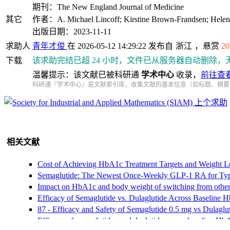
期刊：The New England Journal of Medicine
其它
作者：A. Michael Lincoff; Kirstine Brown‐Frandsen; Helen M.
出版日期：2023-11-11
求助人
青年才俊
在 2026-05-12 14:29:22 发布自
浙江
，悬赏
20
下载
该求助完结已超 24 小时，文件已从服务器自动删除，
温馨提示：该文献已被科研通
学术中心
收录，
前往查
科研通『学术中心』是文献索引库，收集文献的基本信息（如标题、摘要
上个求助
相关文献
Cost of Achieving HbA1c Treatment Targets and Weight L
Semaglutide: The Newest Once-Weekly GLP-1 RA for Typ
Impact on HbA1c and body weight of switching from other 
Efficacy of Semaglutide vs. Dulaglutide Across Baselin
87 - Efficacy and Safety of Semaglutide 0.5 mg vs Dulaglu
Efficacy of semaglutide vs. dulaglutide across baseline 