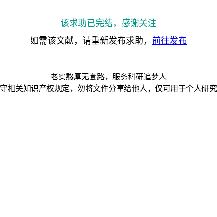
tide 1.0 mg versus dulaglutide 3.0 and 4...
us Dulaglutide in Patients With Type 2 Diab...
该求助已完结，感谢关注
lutide in patients with type 2 diabetes...
e versus once-weekly dulaglutide for the ...
如需该文献，请重新发布求助，
前往发布
老实憨厚无套路，服务科研追梦人
守相关知识产权规定，勿将文件分享给他人，仅可用于个人研究