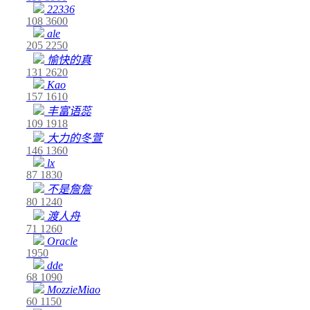
22336
108
3600
ale
205
2250
愉快的真
131
2620
Kao
157
1610
丰富语蕊
109
1918
大力的冬萱
146
1360
lx
87
1830
不是詹詹
80
1240
渡人舟
71
1260
Oracle
1950
dde
68
1090
MozzieMiao
60
1150