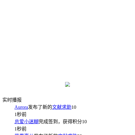
实时播报
Aurora
发布了新的
文献求助
10
1秒前
总爱小迷糊
完成签到，获得积分
10
1秒前