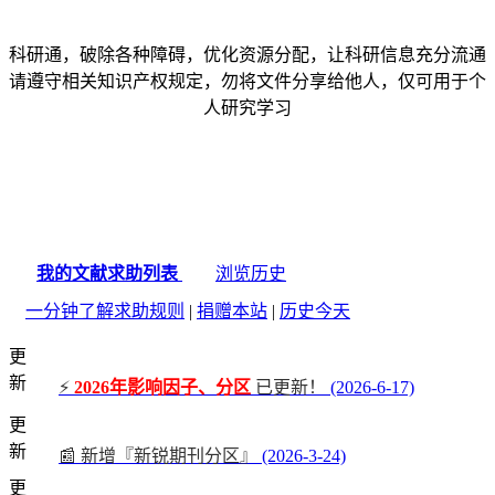
科研通，破除各种障碍，优化资源分配，让科研信息充分流通
请遵守相关知识产权规定，勿将文件分享给他人，仅可用于个
人研究学习
我的文献求助列表
浏览历史
一分钟了解求助规则
|
捐赠本站
|
历史今天
更
新
⚡
2026年影响因子、分区
已更新！
(2026-6-17)
更
新
📰 新增『新锐期刊分区』
(2026-3-24)
更