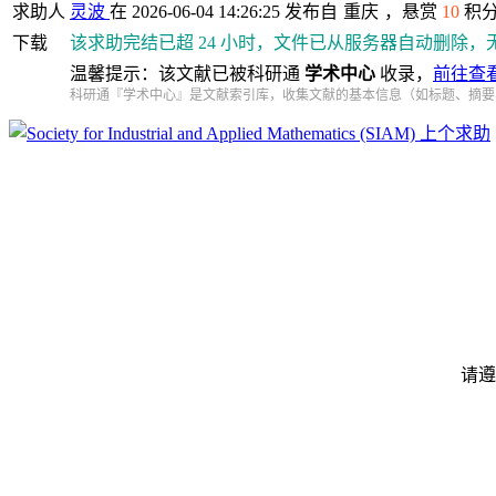
求助人
灵波
在 2026-06-04 14:26:25 发布自
重庆
，悬赏
10
积
下载
该求助完结已超 24 小时，文件已从服务器自动删除，
温馨提示：该文献已被科研通
学术中心
收录，
前往查
科研通『学术中心』是文献索引库，收集文献的基本信息（如标题、摘要
上个求助
请遵