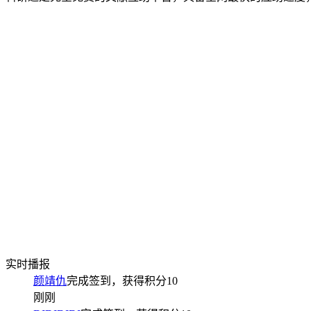
实时播报
颜靖仇
完成签到，获得积分
10
刚刚