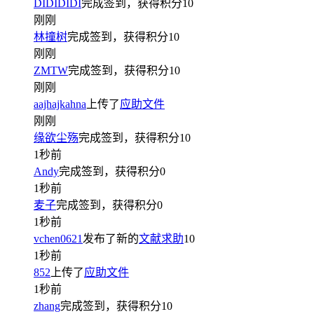
DIDIDIDI
完成签到，获得积分
10
刚刚
林撞树
完成签到，获得积分
10
刚刚
ZMTW
完成签到，获得积分
10
刚刚
aajhajkahna
上传了
应助文件
刚刚
缘欲尘殇
完成签到，获得积分
10
1秒前
Andy
完成签到，获得积分
0
1秒前
麦子
完成签到，获得积分
0
1秒前
vchen0621
发布了新的
文献求助
10
1秒前
852
上传了
应助文件
1秒前
zhang
完成签到，获得积分
10