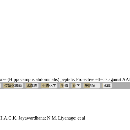
horse (Hippocampus abdominalis) peptide: Protective effects against A
过氧化氢酶
水解物
生物化学
生物
化学
细胞凋亡
水解
A.C.K. Jayawardhana; N.M. Liyanage; et al