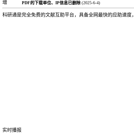
增
PDF的下载单位、IP信息已删除
(2025-6-4)
科研通是完全免费的文献互助平台，具备全网最快的应助速度
实时播报