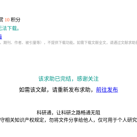
赏
10
积分
无法下载。
看
、期刊、作者、被引量等），不提供下载功能。如需下载文献全文，请通过文献求助
该求助已完结，感谢关注
如需该文献，请重新发布求助，
前往发布
科研通，让科研之路畅通无阻
守相关知识产权规定，勿将文件分享给他人，仅可用于个人研究