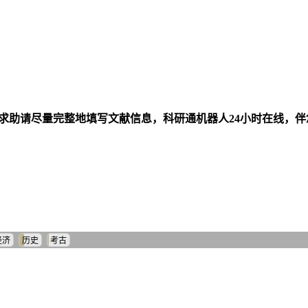
求助请尽量完整地填写文献信息，科研通机器人24小时在线，
经济
历史
考古