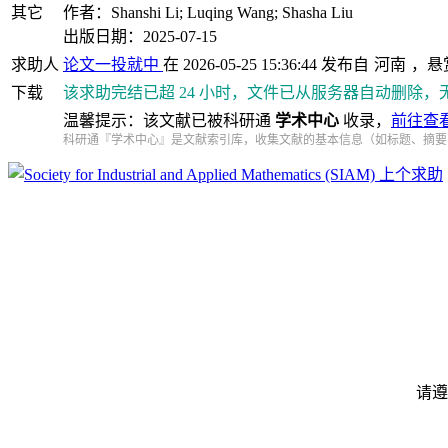
其它
作者：Shanshi Li; Luqing Wang; Shasha Liu
出版日期：2025-07-15
求助人
论文一投就中
在 2026-05-25 15:36:44 发布自
河南
，悬
下载
该求助完结已超 24 小时，文件已从服务器自动删除，
温馨提示：该文献已被科研通
学术中心
收录，
前往查
科研通『学术中心』是文献索引库，收集文献的基本信息（如标题、摘要
上个求助
请遵