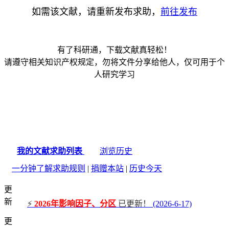
如需该文献，请重新发布求助，
前往发布
有了科研通，下载文献真轻松！
请遵守相关知识产权规定，勿将文件分享给他人，仅可用于个
人研究学习
我的文献求助列表
浏览历史
一分钟了解求助规则
|
捐赠本站
|
历史今天
更
新
⚡
2026年影响因子、分区
已更新！
(2026-6-17)
更