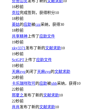
负责山灵
发布了新的
文献求助
10
16秒前
克拉
完成签到，获得积分
10
18秒前
英姑
的
应助
被
czz
采纳，获得
30
18秒前
共享精神
上传了
应助文件
19秒前
xky3371
发布了新的
文献求助
10
19秒前
SciGPT
上传了
应助文件
19秒前
天麻zyq
关闭了
天麻zyq
的
文献求助
20秒前
卡乐瑞咩吹可
的
应助
被
xhb
采纳，获得
10
22秒前
邢夏之
发布了新的
文献求助
10
22秒前
肖肖
发布了新的
文献求助
10