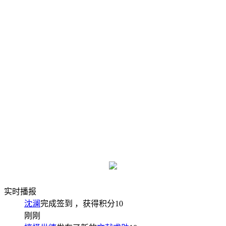
实时播报
沈澜
完成签到
，获得积分
10
刚刚