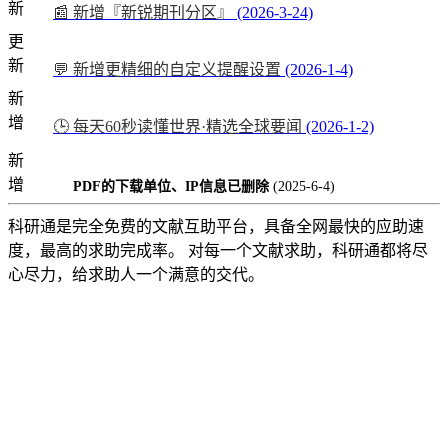
新
📰 新增『新锐期刊分区』
(2026-3-24)
更
新
💬 新增更精细的自定义提醒设置
(2026-1-4)
新
增
🕒 每天60秒读懂世界·精选全球要闻
(2026-1-2)
新
增
PDF的下载单位、IP信息已删除
(2025-6-4)
科研通是完全免费的文献互助平台，具备全网最快的应助速
度，最高的求助完成率。 对每一个文献求助，科研通都将尽
心尽力，给求助人一个满意的交代。