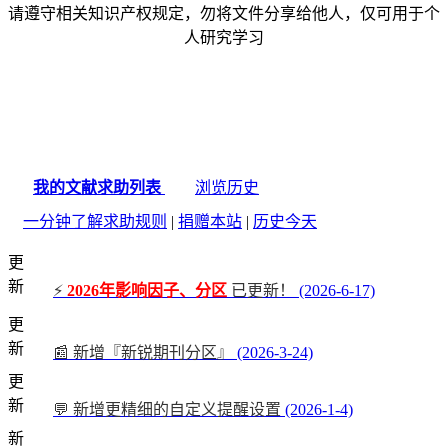
请遵守相关知识产权规定，勿将文件分享给他人，仅可用于个
人研究学习
我的文献求助列表
浏览历史
一分钟了解求助规则
|
捐赠本站
|
历史今天
更
新
⚡
2026年影响因子、分区
已更新！
(2026-6-17)
更
新
📰 新增『新锐期刊分区』
(2026-3-24)
更
新
💬 新增更精细的自定义提醒设置
(2026-1-4)
新