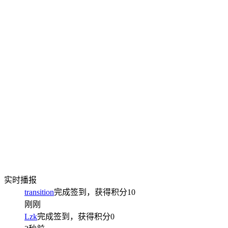
实时播报
transition
完成签到，获得积分
10
刚刚
Lzk
完成签到，获得积分
0