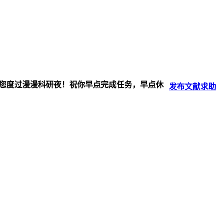
伴您度过漫漫科研夜！祝你早点完成任务，早点休
发布
文献
求助