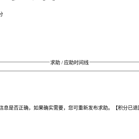
分
求助 / 应助时间线
信息是否正确，如果确实需要，您可重新发布求助。【积分已退