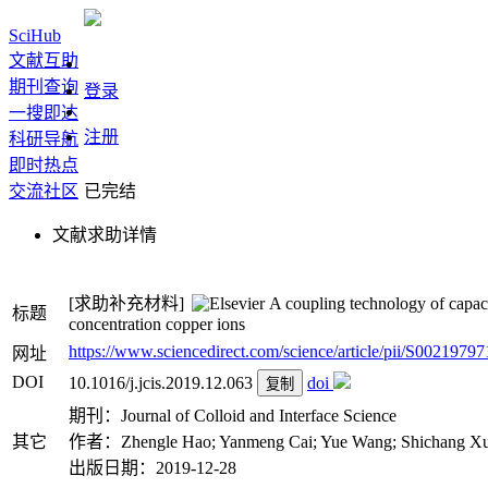
SciHub
文献互助
期刊查询
登录
一搜即达
注册
科研导航
即时热点
交流社区
已完结
文献求助详情
[求助补充材料]
A coupling technology of capaci
标题
concentration copper ions
https://www.sciencedirect.com/science/article/pii/S002197971
网址
DOI
10.1016/j.jcis.2019.12.063
doi
复制
期刊：Journal of Colloid and Interface Science
其它
作者：Zhengle Hao; Yanmeng Cai; Yue Wang; Shichang Xu;
出版日期：2019-12-28