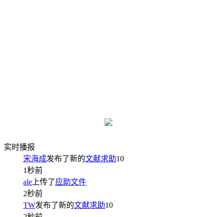
实时播报
宋海成
发布了新的
文献求助
10
1秒前
ale
上传了
应助文件
2秒前
TW
发布了新的
文献求助
10
2秒前