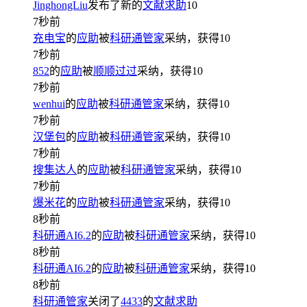
JinghongLiu
发布了新的
文献求助
10
7秒前
充电宝
的
应助
被
科研通管家
采纳，获得
10
7秒前
852
的
应助
被
顺顺过过
采纳，获得
10
7秒前
wenhui
的
应助
被
科研通管家
采纳，获得
10
7秒前
汉堡包
的
应助
被
科研通管家
采纳，获得
10
7秒前
搜集达人
的
应助
被
科研通管家
采纳，获得
10
7秒前
爆米花
的
应助
被
科研通管家
采纳，获得
10
8秒前
科研通AI6.2
的
应助
被
科研通管家
采纳，获得
10
8秒前
科研通AI6.2
的
应助
被
科研通管家
采纳，获得
10
8秒前
科研通管家
关闭了
4433
的
文献求助