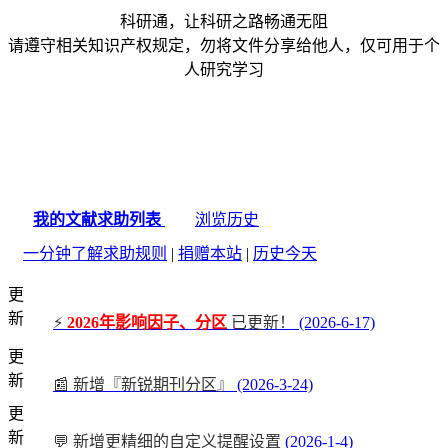
科研通，让科研之路畅通无阻
请遵守相关知识产权规定，勿将文件分享给他人，仅可用于个
人研究学习
我的文献求助列表
浏览历史
一分钟了解求助规则
|
捐赠本站
|
历史今天
更
新
⚡
2026年影响因子、分区
已更新！
(2026-6-17)
更
新
📰 新增『新锐期刊分区』
(2026-3-24)
更
新
💬 新增更精细的自定义提醒设置
(2026-1-4)