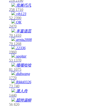
214
2190
完美巧凡
258
1710
yjh123
52
2390
OK
2470
丰富语蕊
70
1410
arniu2008
79
1268
22336
1960
sagitar
53
1370
嘻嘻哈哈
81
1075
didiwang
1770
Rikki0326
73
740
渡人舟
1440
超帅涵柳
56
820