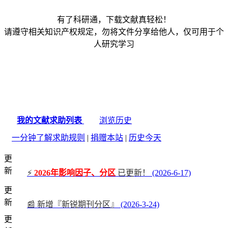
有了科研通，下载文献真轻松！
请遵守相关知识产权规定，勿将文件分享给他人，仅可用于个
人研究学习
我的文献求助列表
浏览历史
一分钟了解求助规则
|
捐赠本站
|
历史今天
更
新
⚡
2026年影响因子、分区
已更新！
(2026-6-17)
更
新
📰 新增『新锐期刊分区』
(2026-3-24)
更