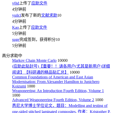
v0id
上传了
应助文件
4分钟前
yuilcl
发布了新的
文献求助
10
4分钟前
Kao
上传了
应助文件
5分钟前
suge
完成签到，获得积分
10
5分钟前
高分求助中
Markov Chain Monte Carlo
10000
(应助此贴封号)【重要！！请各用户(尤其是新用户)详细
阅读】【科研通的精品贴汇总】
10000
Common Foundations of American and East Asian
Modernisation: From Alexander Hamilton to Junichero
Koizumi
1000
Weaponeering: An Introduction Fourth Edition, Volume 1
1000
Advanced Weaponeering Fourth Edition, Volume 2
1000
悉尼大学博士学位论文，题目：Modelling and testing of
one-sided stitched laminated composites. 作者：Kristopher P.