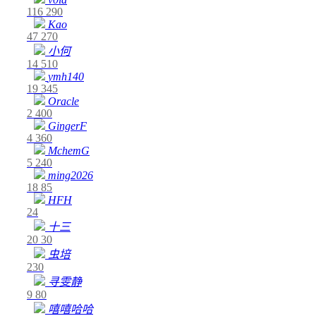
116
290
Kao
47
270
小何
14
510
ymh140
19
345
Oracle
2
400
GingerF
4
360
MchemG
5
240
ming2026
18
85
HFH
24
十三
20
30
虫培
230
寻雯静
9
80
嘻嘻哈哈