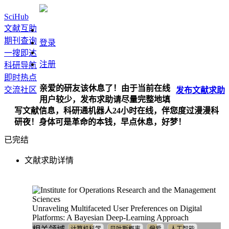
SciHub
文献互助
期刊查询
登录
一搜即达
注册
科研导航
即时热点
亲爱的研友该休息了！由于当前在线
交流社区
发布
文献
求助
用户较少，发布求助请尽量完整地填
写文献信息，科研通机器人24小时在线，伴您度过漫漫科
研夜！身体可是革命的本钱，早点休息，好梦！
已完结
文献求助详情
Unraveling Multifaceted User Preferences on Digital
Platforms: A Bayesian Deep-Learning Approach