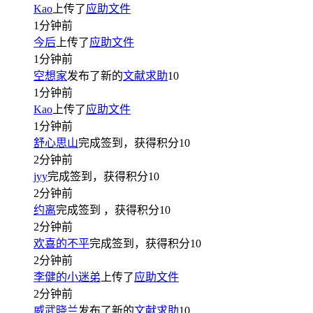
Kao
上传了
应助文件
1分钟前
今后
上传了
应助文件
1分钟前
空想家
发布了新的
文献求助
10
1分钟前
Kao
上传了
应助文件
1分钟前
舒心思山
完成签到，获得积分
10
2分钟前
jyy
完成签到，获得积分
10
2分钟前
约离
完成签到
，获得积分
10
2分钟前
欢喜的不平
完成签到，获得积分
10
2分钟前
李健的小迷弟
上传了
应助文件
2分钟前
威武晓兰
发布了新的
文献求助
10