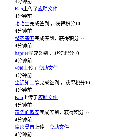
3分钟前
Kao
上传了
应助文件
4分钟前
艳艳宝
完成签到
，获得积分
10
4分钟前
整齐聋五
完成签到，获得积分
10
4分钟前
haprier
完成签到
，获得积分
10
4分钟前
v0id
上传了
应助文件
4分钟前
尘远知山静
完成签到
，获得积分
10
4分钟前
Kao
上传了
应助文件
4分钟前
苗条的傲安
完成签到，获得积分
10
4分钟前
隐形曼青
上传了
应助文件
4分钟前