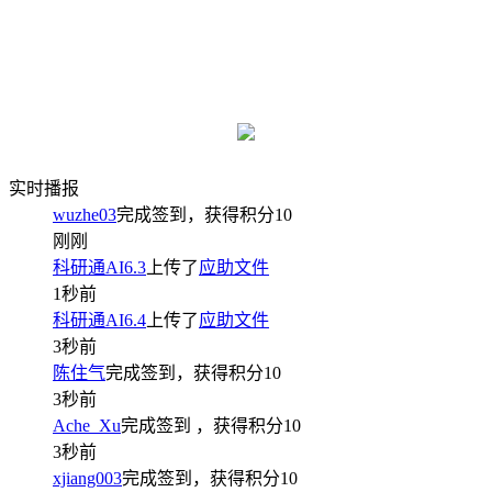
实时播报
wuzhe03
完成签到，获得积分
10
刚刚
科研通AI6.3
上传了
应助文件
1秒前
科研通AI6.4
上传了
应助文件
3秒前
陈住气
完成签到，获得积分
10
3秒前
Ache_Xu
完成签到
，获得积分
10
3秒前
xjiang003
完成签到，获得积分
10