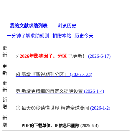
我的文献求助列表
浏览历史
一分钟了解求助规则
|
捐赠本站
|
历史今天
更
新
⚡
2026年影响因子、分区
已更新！
(2026-6-17)
更
新
📰 新增『新锐期刊分区』
(2026-3-24)
更
新
💬 新增更精细的自定义提醒设置
(2026-1-4)
新
增
🕒 每天60秒读懂世界·精选全球要闻
(2026-1-2)
新
增
PDF的下载单位、IP信息已删除
(2025-6-4)