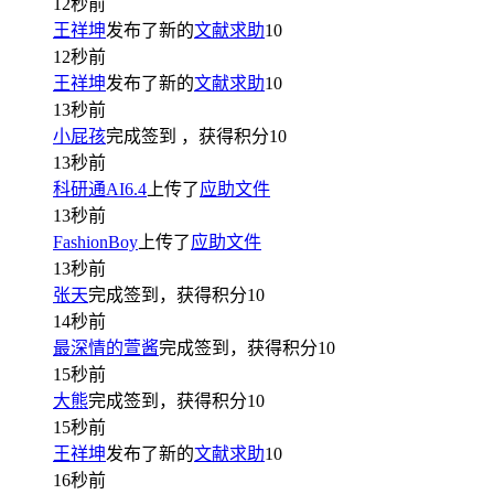
12秒前
王祥坤
发布了新的
文献求助
10
12秒前
王祥坤
发布了新的
文献求助
10
13秒前
小屁孩
完成签到
，获得积分
10
13秒前
科研通AI6.4
上传了
应助文件
13秒前
FashionBoy
上传了
应助文件
13秒前
张天
完成签到，获得积分
10
14秒前
最深情的萱酱
完成签到，获得积分
10
15秒前
大熊
完成签到，获得积分
10
15秒前
王祥坤
发布了新的
文献求助
10
16秒前