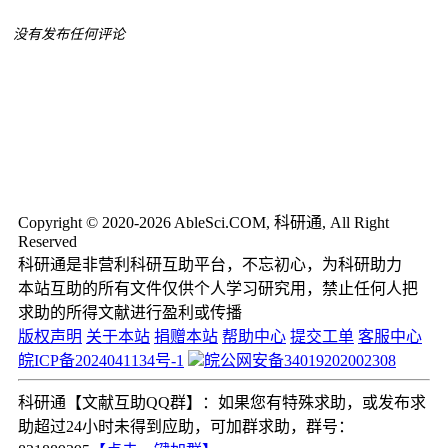
没有发布任何评论
Copyright © 2020-2026 AbleSci.COM, 科研通, All Right
Reserved
科研通是非营利科研互助平台，不忘初心，为科研助力
本站互助的所有文件仅供个人学习研究用，禁止任何人把
求助的所得文献进行盈利或传播
版权声明
关于本站
捐赠本站
帮助中心
提交工单
客服中心
皖ICP备2024041134号-1
皖公网安备34019202002308
科研通【文献互助QQ群】：如果您有特殊求助，或发布求
助超过24小时未得到应助，可加群求助，群号：