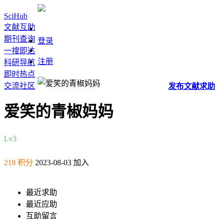
SciHub
文献互助
期刊查询
登录
一搜即达
注册
科研导航
即时热点
交流社区
发布
文献
求助
爱笑的青椒妈妈
Lv3
218 积分
2023-08-03 加入
最近求助
最近应助
互助留言