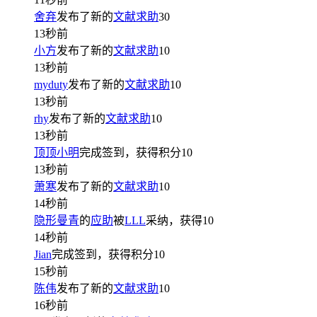
舍弃
发布了新的
文献求助
30
13秒前
小方
发布了新的
文献求助
10
13秒前
myduty
发布了新的
文献求助
10
13秒前
rhy
发布了新的
文献求助
10
13秒前
顶顶小明
完成签到，获得积分
10
13秒前
萧寒
发布了新的
文献求助
10
14秒前
隐形曼青
的
应助
被
LLL
采纳，获得
10
14秒前
Jian
完成签到，获得积分
10
15秒前
陈伟
发布了新的
文献求助
10
16秒前