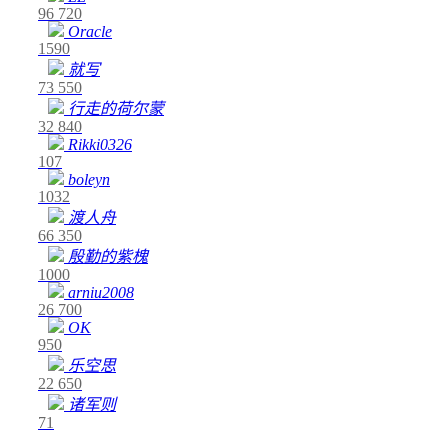
96
720
Oracle
1590
就写
73
550
行走的荷尔蒙
32
840
Rikki0326
107
boleyn
1032
渡人舟
66
350
殷勤的紫槐
1000
arniu2008
26
700
OK
950
乐空思
22
650
诸军则
71