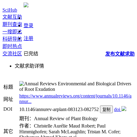
SciHub
文献互助
期刊查询
登录
一搜即达
注册
科研导航
即时热点
交流社区
已完结
发布
文献
求助
文献求助详情
Environmental and Biological Drivers
标题
of Root Exudation
https://www.annualreviews.org/content/journals/10.1146/a
网址
nnur...
DOI
10.1146/annurev-arplant-083123-082752
doi
复制
期刊：Annual Review of Plant Biology
作者：Christelle Aurélie Maud Robert; Paul
其它
Himmighofen; Sarah McLaughlin; Tristan M. Cofer;