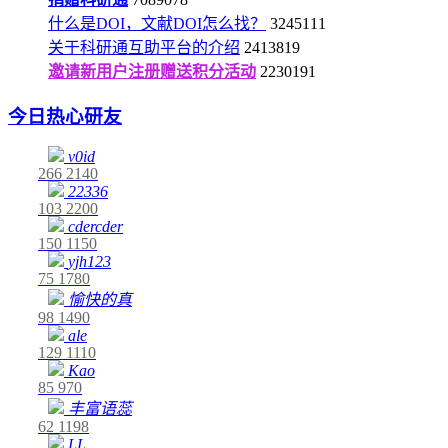
什么是DOI，文献DOI怎么找？
3245111
关于科研通互助平台的介绍
2413819
邀请新用户注册赠送积分活动
2230191
今日热心研友
v0id
266
2140
22336
103
2200
cdercder
150
1150
yjh123
75
1780
愉快的真
98
1490
ale
129
1110
Kao
85
970
丰富语蕊
62
1198
LL