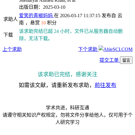
Sheharyar Ahmed Khan; et al
出版日期：2025-03-10
爱笑的青椒妈妈
在 2026-03-17 11:37:15 发布自
云
求助人
南
，悬赏
10
积分
该求助完结已超 24 小时，文件已从服务器自动删
下载
除，无法下载。
上个求助
下个求助
提交工单
留言
该求助已完结，感谢关注
如需该文献，请重新发布求助，
前往发布
学术共进，科研互通
请遵守相关知识产权规定，勿将文件分享给他人，仅可用于个
人研究学习