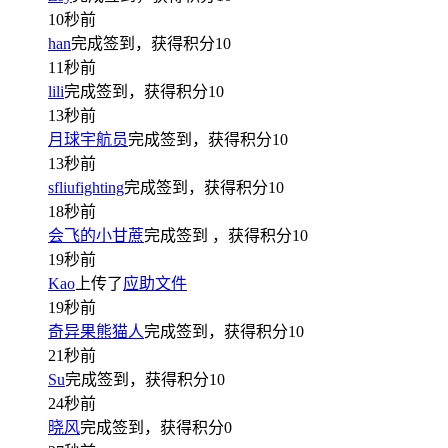
10秒前
han
完成签到，获得积分
10
11秒前
lili
完成签到，获得积分
10
13秒前
月球宇航员
完成签到，获得积分
10
13秒前
sfliufighting
完成签到，获得积分
10
18秒前
会飞的小甘蔗
完成签到
，获得积分
10
19秒前
Kao
上传了
应助文件
19秒前
奇异果熊猫人
完成签到，获得积分
10
21秒前
Su
完成签到，获得积分
10
24秒前
晓风
完成签到，获得积分
0