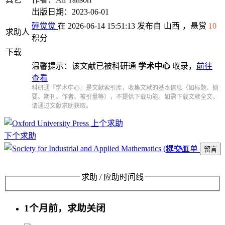
出版日期：2023-06-01
碎觉觉
在 2026-06-14 15:51:13 发布自
山西
，悬赏
10
求助人
积分
下载
温馨提示：该文献已被科研通
学术中心
收录，
前往
查看
科研通『学术中心』是文献索引库，收集文献的基本信息（如标题、摘
要、期刊、作者、被引量等），不提供下载功能。如需下载文献全文，
请通过文献求助获取。
上个求助
下个求助
提交工单
留言
求助 / 应助时间线
1个月前，求助关闭