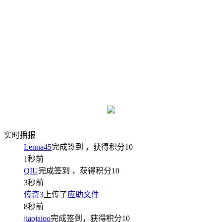
实时播报
Lenna45
完成签到
，获得积分
10
1秒前
QIU
完成签到
，获得积分
10
3秒前
传奇3
上传了
应助文件
8秒前
jiaojaioo
完成签到，获得积分
10