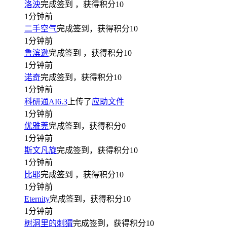
洛泱
完成签到
，获得积分
10
1分钟前
二手空气
完成签到，获得积分
10
1分钟前
鲁滨逊
完成签到
，获得积分
10
1分钟前
诺奇
完成签到，获得积分
10
1分钟前
科研通AI6.3
上传了
应助文件
1分钟前
优雅莞
完成签到，获得积分
0
1分钟前
斯文凡旋
完成签到，获得积分
10
1分钟前
比耶
完成签到
，获得积分
10
1分钟前
Eternity
完成签到，获得积分
10
1分钟前
树洞里的刺猬
完成签到，获得积分
10