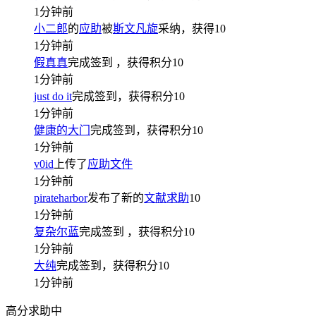
1分钟前
小二郎
的
应助
被
斯文凡旋
采纳，获得
10
1分钟前
假真真
完成签到
，获得积分
10
1分钟前
just do it
完成签到，获得积分
10
1分钟前
健康的大门
完成签到，获得积分
10
1分钟前
v0id
上传了
应助文件
1分钟前
pirateharbor
发布了新的
文献求助
10
1分钟前
复杂尔蓝
完成签到
，获得积分
10
1分钟前
大纯
完成签到，获得积分
10
1分钟前
高分求助中