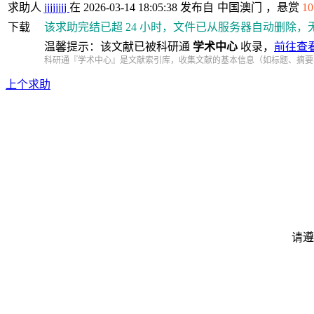
求助人
jjjjjjjj
在 2026-03-14 18:05:38 发布自
中国澳门
，悬赏
10
下载
该求助完结已超 24 小时，文件已从服务器自动删除，
温馨提示：该文献已被科研通
学术中心
收录，
前往查
科研通『学术中心』是文献索引库，收集文献的基本信息（如标题、摘要
上个求助
请遵