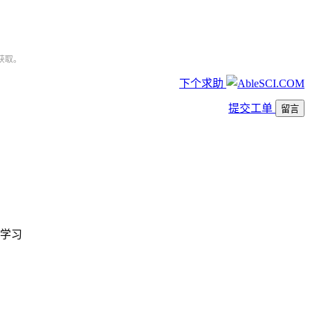
获取。
下个求助
提交工单
留言
学习