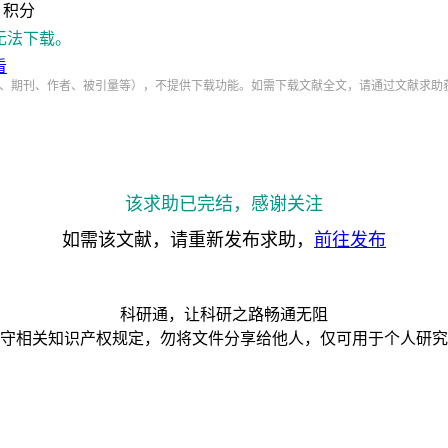
积分
无法下载。
看
、期刊、作者、被引量等），不提供下载功能。如需下载文献全文，请通过文献求助
该求助已完结，感谢关注
如需该文献，请重新发布求助，
前往发布
科研通，让科研之路畅通无阻
守相关知识产权规定，勿将文件分享给他人，仅可用于个人研究