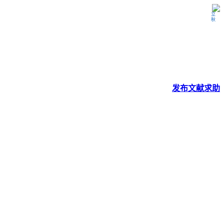
立秋
发布
文献
求助