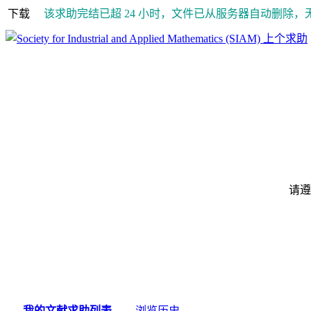
下载
该求助完结已超 24 小时，文件已从服务器自动删除，
上个求助
请遵
我的文献求助列表
浏览历史