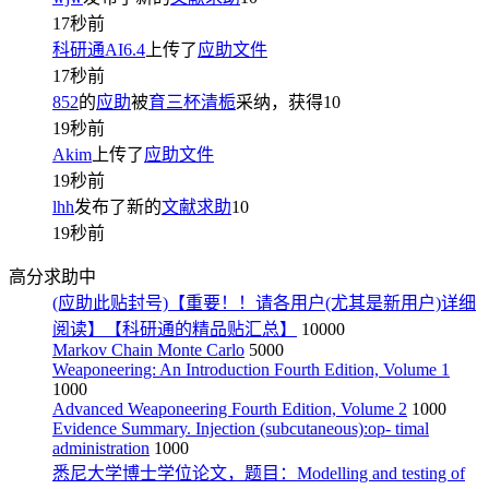
17秒前
科研通AI6.4
上传了
应助文件
17秒前
852
的
应助
被
育三杯清栀
采纳，获得
10
19秒前
Akim
上传了
应助文件
19秒前
lhh
发布了新的
文献求助
10
19秒前
高分求助中
(应助此贴封号)【重要！！请各用户(尤其是新用户)详细
阅读】【科研通的精品贴汇总】
10000
Markov Chain Monte Carlo
5000
Weaponeering: An Introduction Fourth Edition, Volume 1
1000
Advanced Weaponeering Fourth Edition, Volume 2
1000
Evidence Summary. Injection (subcutaneous):op- timal
administration
1000
悉尼大学博士学位论文，题目：Modelling and testing of