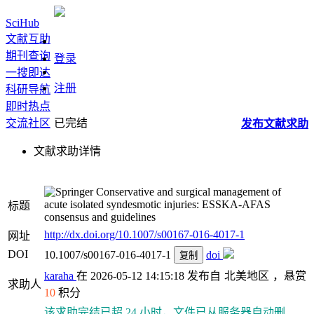
SciHub
文献互助
期刊查询
登录
一搜即达
注册
科研导航
即时热点
交流社区
已完结
发布
文献
求助
文献求助详情
Conservative and surgical management of
acute isolated syndesmotic injuries: ESSKA-AFAS
标题
consensus and guidelines
http://dx.doi.org/10.1007/s00167-016-4017-1
网址
DOI
10.1007/s00167-016-4017-1
doi
复制
karaha
在 2026-05-12 14:15:18 发布自
北美地区
，悬赏
求助人
10
积分
该求助完结已超 24 小时，文件已从服务器自动删