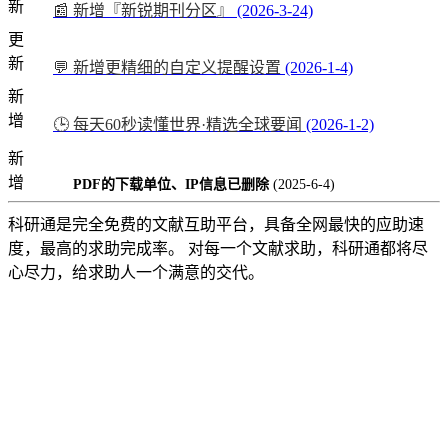
新
📰 新增『新锐期刊分区』
(2026-3-24)
更
新
💬 新增更精细的自定义提醒设置
(2026-1-4)
新
增
🕒 每天60秒读懂世界·精选全球要闻
(2026-1-2)
新
增
PDF的下载单位、IP信息已删除
(2025-6-4)
科研通是完全免费的文献互助平台，具备全网最快的应助速
度，最高的求助完成率。 对每一个文献求助，科研通都将尽
心尽力，给求助人一个满意的交代。