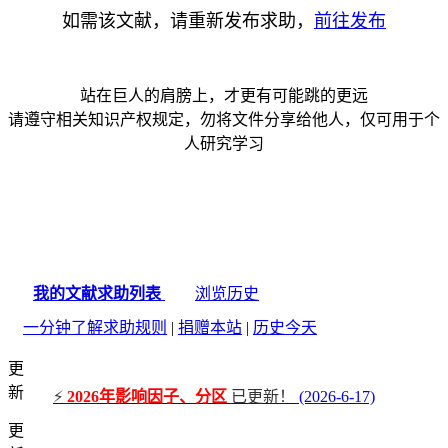
如需该文献，请重新发布求助，
前往发布
站在巨人的肩膀上，才更有可能跳的更远
请遵守相关知识产权规定，勿将文件分享给他人，仅可用于个
人研究学习
我的文献求助列表
浏览历史
一分钟了解求助规则
|
捐赠本站
|
历史今天
更
新
⚡
2026年影响因子、分区
已更新！
(2026-6-17)
更