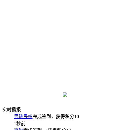
实时播报
男孩晟权
完成签到，获得积分
10
1秒前