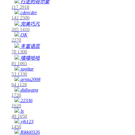
行走的荷尔蒙
117
2918
cdercder
142
2500
完美巧凡
205
1410
OK
2270
丰富语蕊
70
1300
嘻嘻哈哈
81
1065
sagitar
53
1330
arniu2008
64
1128
didiwang
1720
22336
1620
lx
49
1050
yjh123
1450
Rikki0326