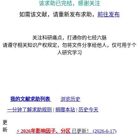
该求助已完结，感谢关注
如需该文献，请重新发布求助，
前往发布
关注科研痛点，打通你的七经六脉
请遵守相关知识产权规定，勿将文件分享给他人，仅可用于个
人研究学习
我的文献求助列表
浏览历史
一分钟了解求助规则
|
捐赠本站
|
历史今天
更
新
⚡
2026年影响因子、分区
已更新！
(2026-6-17)