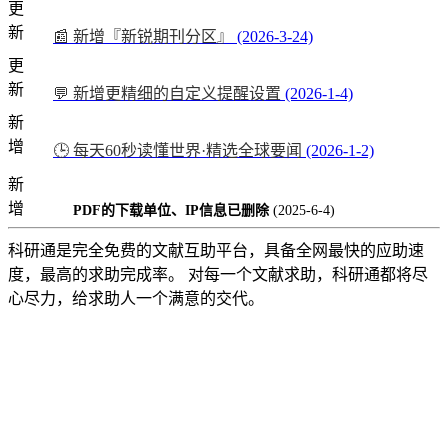
更
新
📰 新增『新锐期刊分区』
(2026-3-24)
更
新
💬 新增更精细的自定义提醒设置
(2026-1-4)
新
增
🕒 每天60秒读懂世界·精选全球要闻
(2026-1-2)
新
增
PDF的下载单位、IP信息已删除
(2025-6-4)
科研通是完全免费的文献互助平台，具备全网最快的应助速
度，最高的求助完成率。 对每一个文献求助，科研通都将尽
心尽力，给求助人一个满意的交代。