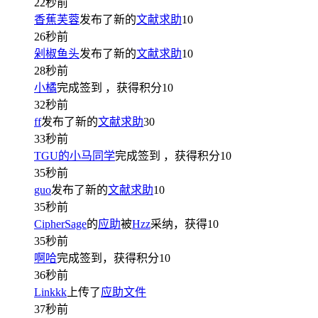
22秒前
香蕉芙蓉
发布了新的
文献求助
10
26秒前
剁椒鱼头
发布了新的
文献求助
10
28秒前
小橘
完成签到
，获得积分
10
32秒前
ff
发布了新的
文献求助
30
33秒前
TGU的小马同学
完成签到
，获得积分
10
35秒前
guo
发布了新的
文献求助
10
35秒前
CipherSage
的
应助
被
Hzz
采纳，获得
10
35秒前
啊哈
完成签到，获得积分
10
36秒前
Linkkk
上传了
应助文件
37秒前