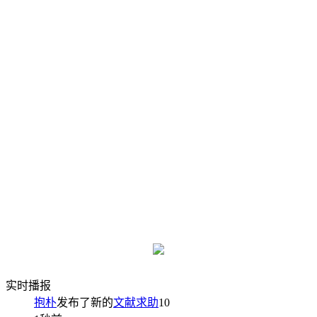
实时播报
抱朴
发布了新的
文献求助
10