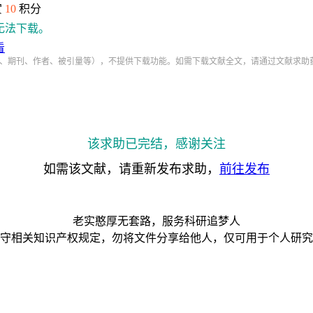
赏
10
积分
无法下载。
看
、期刊、作者、被引量等），不提供下载功能。如需下载文献全文，请通过文献求助
该求助已完结，感谢关注
如需该文献，请重新发布求助，
前往发布
老实憨厚无套路，服务科研追梦人
守相关知识产权规定，勿将文件分享给他人，仅可用于个人研究