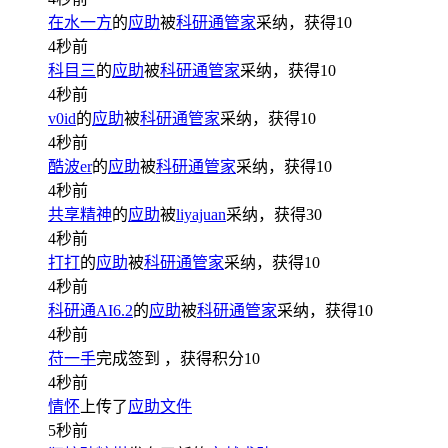
在水一方
的
应助
被
科研通管家
采纳，获得
10
4秒前
科目三
的
应助
被
科研通管家
采纳，获得
10
4秒前
v0id
的
应助
被
科研通管家
采纳，获得
10
4秒前
酷波er
的
应助
被
科研通管家
采纳，获得
10
4秒前
共享精神
的
应助
被
liyajuan
采纳，获得
30
4秒前
打打
的
应助
被
科研通管家
采纳，获得
10
4秒前
科研通AI6.2
的
应助
被
科研通管家
采纳，获得
10
4秒前
苻一手
完成签到
，获得积分
10
4秒前
情怀
上传了
应助文件
5秒前