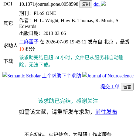
DOI
10.1371/journal.pone.0058598
doi
复制
期刊：PLoS ONE
作者：H. L. Wright; Huw B. Thomas; R. Moots; S.
其它
Edwards
出版日期：2013-03-06
二麻蛋子
在 2026-07-09 19:45:12 发布自
北京
，悬赏
求助人
10
积分
该求助完结已超 24 小时，文件已从服务器自动删
下载
除，无法下载。
上个求助
下个求助
提交工单
留言
该求助已完结，感谢关注
如需该文献，请重新发布求助，
前往发布
不忘初心，牢记使命，为科研工作者服务