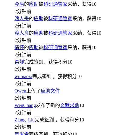
今后
的
应助
被
科研通管家
采纳，获得
10
2分钟前
渡人舟
的
应助
被
科研通管家
采纳，获得
10
2分钟前
渡人舟
的
应助
被
科研通管家
采纳，获得
10
2分钟前
情怀
的
应助
被
科研通管家
采纳，获得
10
2分钟前
柔靜
完成签到，获得积分
10
2分钟前
wumaoxi
完成签到
，获得积分
10
2分钟前
Owen
上传了
应助文件
2分钟前
WenChang
发布了新的
文献求助
10
2分钟前
Ziang_Liu
完成签到
，获得积分
10
2分钟前
奥米希
完成签到，获得积分
10