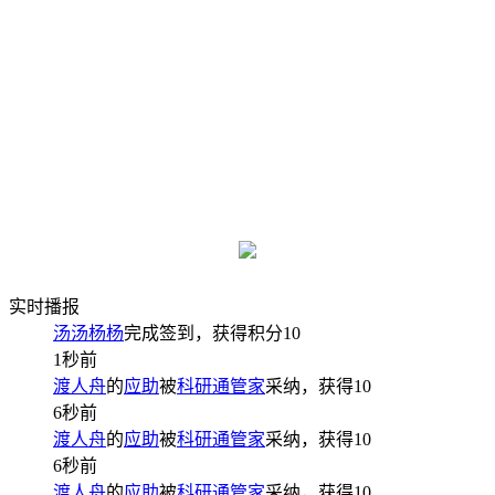
实时播报
汤汤杨杨
完成签到，获得积分
10
1秒前
渡人舟
的
应助
被
科研通管家
采纳，获得
10
6秒前
渡人舟
的
应助
被
科研通管家
采纳，获得
10
6秒前
渡人舟
的
应助
被
科研通管家
采纳，获得
10