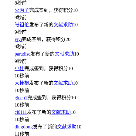
8秒前
火丙子
完成签到，获得积分
10
9秒前
张祖伦
发布了新的
文献求助
10
9秒前
yiyi
完成签到，获得积分
20
9秒前
paradise
发布了新的
文献求助
10
9秒前
小杜
完成签到，获得积分
10
10秒前
大棒槌
发布了新的
文献求助
10
10秒前
gleep1
完成签到，获得积分
10
10秒前
cl0111
发布了新的
文献求助
10
10秒前
dingdong
发布了新的
文献求助
10
11秒前