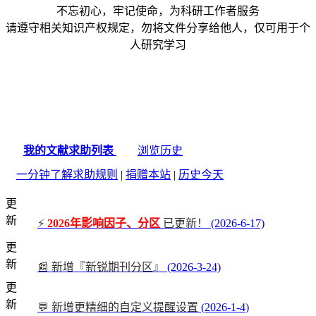
不忘初心，牢记使命，为科研工作者服务
请遵守相关知识产权规定，勿将文件分享给他人，仅可用于个
人研究学习
我的文献求助列表
浏览历史
一分钟了解求助规则
|
捐赠本站
|
历史今天
更
新
⚡
2026年影响因子、分区
已更新！
(2026-6-17)
更
新
📰 新增『新锐期刊分区』
(2026-3-24)
更
新
💬 新增更精细的自定义提醒设置
(2026-1-4)