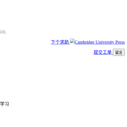
获取。
下个求助
提交工单
留言
学习