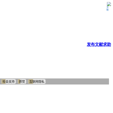
立秋
发布
文献
求助
社会支持
感觉
互联网隐私