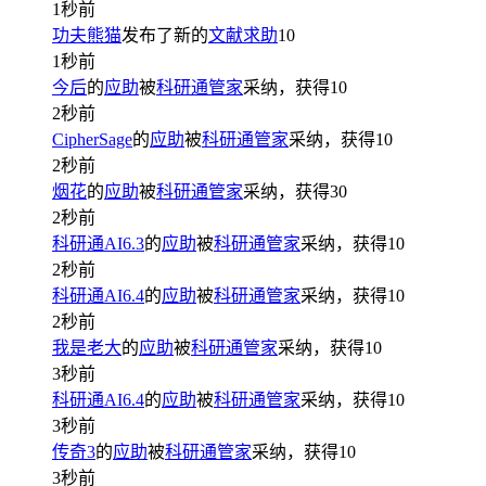
1秒前
功夫熊猫
发布了新的
文献求助
10
1秒前
今后
的
应助
被
科研通管家
采纳，获得
10
2秒前
CipherSage
的
应助
被
科研通管家
采纳，获得
10
2秒前
烟花
的
应助
被
科研通管家
采纳，获得
30
2秒前
科研通AI6.3
的
应助
被
科研通管家
采纳，获得
10
2秒前
科研通AI6.4
的
应助
被
科研通管家
采纳，获得
10
2秒前
我是老大
的
应助
被
科研通管家
采纳，获得
10
3秒前
科研通AI6.4
的
应助
被
科研通管家
采纳，获得
10
3秒前
传奇3
的
应助
被
科研通管家
采纳，获得
10
3秒前