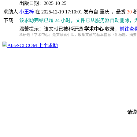
出版日期：2025-10-25
求助人
小王梓
在 2025-12-19 17:10:01 发布自
重庆
，悬赏
30
下载
该求助完结已超 24 小时，文件已从服务器自动删除，
温馨提示：该文献已被科研通
学术中心
收录，
前往查
科研通『学术中心』是文献索引库，收集文献的基本信息（如标题、摘要
上个求助
请遵