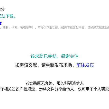
积分
无法下载。
看
、期刊、作者、被引量等），不提供下载功能。如需下载文献全文，请通过文献求助
该求助已完结，感谢关注
如需该文献，请重新发布求助，
前往发布
老实憨厚无套路，服务科研追梦人
守相关知识产权规定，勿将文件分享给他人，仅可用于个人研究