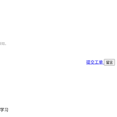
获取。
提交工单
留言
学习