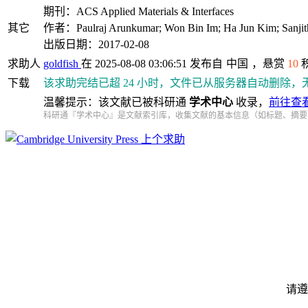
期刊：ACS Applied Materials & Interfaces
其它
作者：Paulraj Arunkumar; Won Bin Im; Ha Jun Kim; Sanjith 
出版日期：2017-02-08
求助人
goldfish
在 2025-08-08 03:06:51 发布自
中国
，悬赏
10
下载
该求助完结已超 24 小时，文件已从服务器自动删除，
温馨提示：该文献已被科研通
学术中心
收录，
前往查
科研通『学术中心』是文献索引库，收集文献的基本信息（如标题、摘要
上个求助
请遵