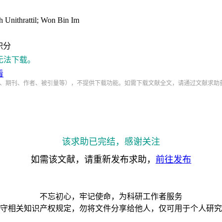
Unithrattil; Won Bin Im
积分
无法下载。
看
、期刊、作者、被引量等），不提供下载功能。如需下载文献全文，请通过文献求助
该求助已完结，感谢关注
如需该文献，请重新发布求助，
前往发布
不忘初心，牢记使命，为科研工作者服务
守相关知识产权规定，勿将文件分享给他人，仅可用于个人研究