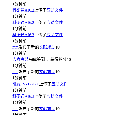
1分钟前
科研通AI6.2
上传了
应助文件
1分钟前
科研通AI6.2
上传了
应助文件
1分钟前
科研通AI6.3
上传了
应助文件
1分钟前
mm
发布了新的
文献求助
10
1分钟前
吉祥高趙
完成签到
，获得积分
10
1分钟前
mm
发布了新的
文献求助
10
1分钟前
研友_VZG7GZ
上传了
应助文件
1分钟前
科研通AI6.3
上传了
应助文件
1分钟前
mm
发布了新的
文献求助
10
1分钟前