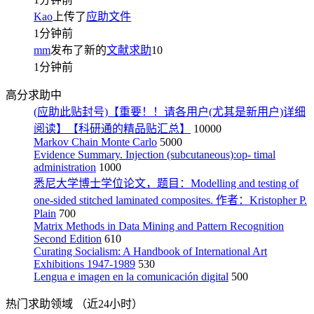
Kao
上传了
应助文件
1分钟前
mm
发布了新的
文献求助
10
1分钟前
高分求助中
(应助此贴封号)【重要！！请各用户(尤其是新用户)详细
阅读】【科研通的精品贴汇总】
10000
Markov Chain Monte Carlo
5000
Evidence Summary. Injection (subcutaneous):op- timal
administration
1000
悉尼大学博士学位论文，题目：Modelling and testing of
one-sided stitched laminated composites. 作者：Kristopher P.
Plain
700
Matrix Methods in Data Mining and Pattern Recognition
Second Edition
610
Curating Socialism: A Handbook of International Art
Exhibitions 1947-1989
530
Lengua e imagen en la comunicación digital
500
热门求助领域
（近24小时）