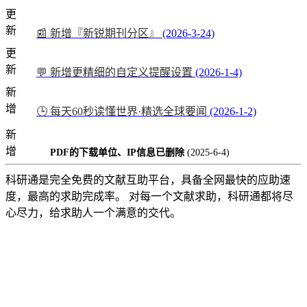
更
新
📰 新增『新锐期刊分区』
(2026-3-24)
更
新
💬 新增更精细的自定义提醒设置
(2026-1-4)
新
增
🕒 每天60秒读懂世界·精选全球要闻
(2026-1-2)
新
增
PDF的下载单位、IP信息已删除
(2025-6-4)
科研通是完全免费的文献互助平台，具备全网最快的应助速
度，最高的求助完成率。 对每一个文献求助，科研通都将尽
心尽力，给求助人一个满意的交代。