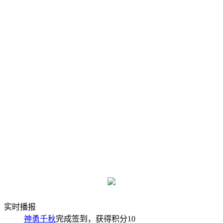
实时播报
神勇千秋
完成签到，获得积分
10