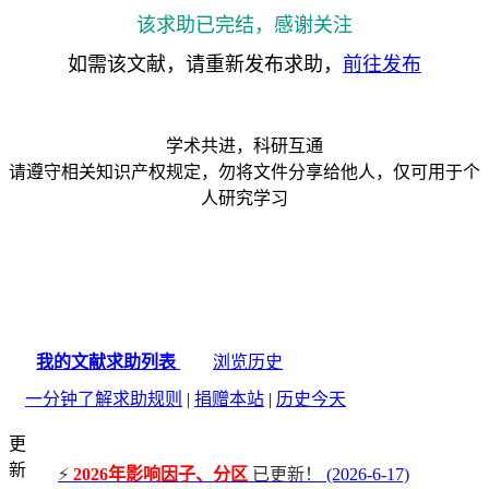
该求助已完结，感谢关注
如需该文献，请重新发布求助，
前往发布
学术共进，科研互通
请遵守相关知识产权规定，勿将文件分享给他人，仅可用于个
人研究学习
我的文献求助列表
浏览历史
一分钟了解求助规则
|
捐赠本站
|
历史今天
更
新
⚡
2026年影响因子、分区
已更新！
(2026-6-17)