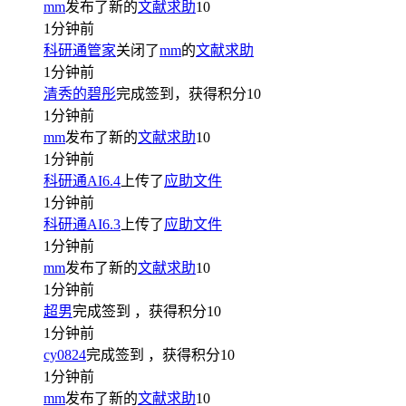
mm
发布了新的
文献求助
10
1分钟前
科研通管家
关闭了
mm
的
文献求助
1分钟前
清秀的碧彤
完成签到，获得积分
10
1分钟前
mm
发布了新的
文献求助
10
1分钟前
科研通AI6.4
上传了
应助文件
1分钟前
科研通AI6.3
上传了
应助文件
1分钟前
mm
发布了新的
文献求助
10
1分钟前
超男
完成签到
，获得积分
10
1分钟前
cy0824
完成签到
，获得积分
10
1分钟前
mm
发布了新的
文献求助
10