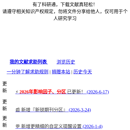
有了科研通，下载文献真轻松！
请遵守相关知识产权规定，勿将文件分享给他人，仅可用于个
人研究学习
我的文献求助列表
浏览历史
一分钟了解求助规则
|
捐赠本站
|
历史今天
更
新
⚡
2026年影响因子、分区
已更新！
(2026-6-17)
更
新
📰 新增『新锐期刊分区』
(2026-3-24)
更
新
💬 新增更精细的自定义提醒设置
(2026-1-4)