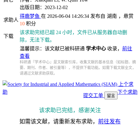
出版日期：2023-12-02
得鹿梦鱼
在 2026-06-04 14:26:34 发布自
湖南
，悬赏
求助人
10
积分
该求助完结已超 24 小时，文件已从服务器自动删
下载
除，无法下载。
温馨提示：该文献已被科研通
学术中心
收录，
前往
查看
科研通『学术中心』是文献索引库，收集文献的基本信息（如标题、摘
要、期刊、作者、被引量等），不提供下载功能。如需下载文献全文，
请通过文献求助获取。
上个求
助
下个求助
提交工单
留言
该求助已完结，感谢关注
如需该文献，请重新发布求助，
前往发布