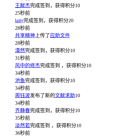
王献杰
完成签到，获得积分
10
25秒前
laity
完成签到，获得积分
20
28秒前
共享精神
上传了
应助文件
28秒前
漠然
完成签到，获得积分
10
31秒前
风中的修杰
完成签到
，获得积分
10
34秒前
池鱼
完成签到，获得积分
10
34秒前
周钰波
发布了新的
文献求助
10
34秒前
齐静春
完成签到，获得积分
10
35秒前
淡然若
完成签到
，获得积分
10
36秒前