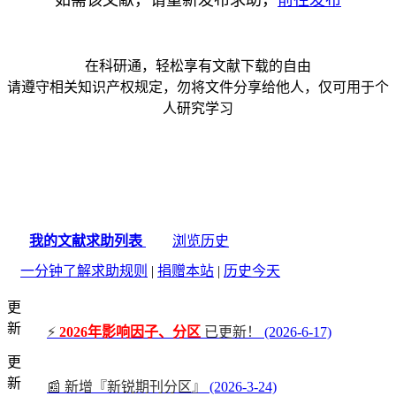
如需该文献，请重新发布求助，
前往发布
在科研通，轻松享有文献下载的自由
请遵守相关知识产权规定，勿将文件分享给他人，仅可用于个
人研究学习
我的文献求助列表
浏览历史
一分钟了解求助规则
|
捐赠本站
|
历史今天
更
新
⚡
2026年影响因子、分区
已更新！
(2026-6-17)
更
新
📰 新增『新锐期刊分区』
(2026-3-24)