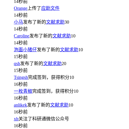
14秒前
Orange
上传了
应助文件
14秒前
小马
发布了新的
文献求助
30
14秒前
Caroline
发布了新的
文献求助
10
14秒前
泡面小猪仔
发布了新的
文献求助
10
15秒前
qsh
发布了新的
文献求助
20
15秒前
Tsingsh
完成签到，获得积分
10
16秒前
一枚青椒
完成签到，获得积分
10
16秒前
anlikek
发布了新的
文献求助
10
16秒前
xh
关注了科研通微信公众号
16秒前