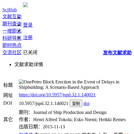
SciHub
文献互助
期刊查询
登录
一搜即达
注册
科研导航
即时热点
交流社区
已关闭
发布
文献
求助
文献求助详情
Block Erection in the Event of Delays in
标题
Shipbuilding: A Scenario-Based Approach
https://doi.org/10.5957/jspd.32.1.140021
网址
DOI
10.5957/jspd.32.1.140021
doi
复制
期刊：Journal of Ship Production and Design
其它
作者：Henri Alfred Tokola; Esko Niemi; Heikki Remes
出版日期：2015-11-13