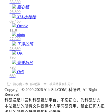
33
830
嘉心糖
26
890
XLL小绿绿
69
450
Oracle
1110
pluto
27
820
干净的琦
28
630
OK
780
完美巧凡
720
Ov5
660
注：热心度 = 本日应助数 + 本日被采纳获取积分÷10
Copyright © 2020-2026 AbleSci.COM, 科研通, All Right
Reserved
科研通是非营利科研互助平台，不忘初心，为科研助力
本站互助的所有文件仅供个人学习研究用，禁止任何人把