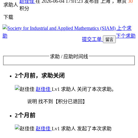
赵佳佳
在 2026-06-04 17:01:23 发布自
上海
，悬赏
30
求助人
积分
下载
上个求
助
下个求助
提交工单
留言
求助 / 应助时间线
2个月前，求助关闭
赵佳佳
Lv1
求助人
关闭了本次求助。
说明
找不到【积分已退回】
2个月前
赵佳佳
Lv1
求助人
发起了本次求助