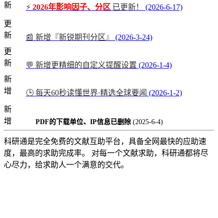
新
⚡
2026年影响因子、分区
已更新！
(2026-6-17)
更
新
📰 新增『新锐期刊分区』
(2026-3-24)
更
新
💬 新增更精细的自定义提醒设置
(2026-1-4)
新
增
🕒 每天60秒读懂世界·精选全球要闻
(2026-1-2)
新
增
PDF的下载单位、IP信息已删除
(2025-6-4)
科研通是完全免费的文献互助平台，具备全网最快的应助速
度，最高的求助完成率。 对每一个文献求助，科研通都将尽
心尽力，给求助人一个满意的交代。