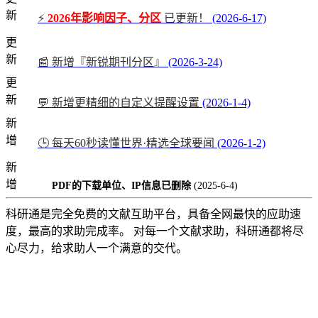
新
⚡
2026年影响因子、分区
已更新！
(2026-6-17)
更
新
📰 新增『新锐期刊分区』
(2026-3-24)
更
新
💬 新增更精细的自定义提醒设置
(2026-1-4)
新
增
🕒 每天60秒读懂世界·精选全球要闻
(2026-1-2)
新
增
PDF的下载单位、IP信息已删除
(2025-6-4)
科研通是完全免费的文献互助平台，具备全网最快的应助速
度，最高的求助完成率。 对每一个文献求助，科研通都将尽
心尽力，给求助人一个满意的交代。