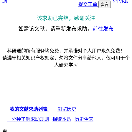
助
下个求助
提交工单
留言
该求助已完结，感谢关注
如需该文献，请重新发布求助，
前往发布
科研通的所有服务均免费，并承诺对个人用户永久免费！
请遵守相关知识产权规定，勿将文件分享给他人，仅可用于个
人研究学习
我的文献求助列表
浏览历史
一分钟了解求助规则
|
捐赠本站
|
历史今天
更