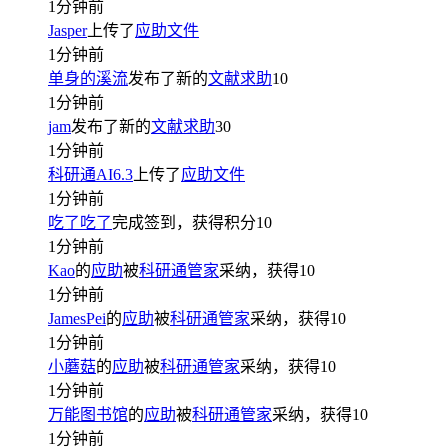
1分钟前
Jasper
上传了
应助文件
1分钟前
单身的溪流
发布了新的
文献求助
10
1分钟前
jam
发布了新的
文献求助
30
1分钟前
科研通AI6.3
上传了
应助文件
1分钟前
吃了吃了
完成签到，获得积分
10
1分钟前
Kao
的
应助
被
科研通管家
采纳，获得
10
1分钟前
JamesPei
的
应助
被
科研通管家
采纳，获得
10
1分钟前
小蘑菇
的
应助
被
科研通管家
采纳，获得
10
1分钟前
万能图书馆
的
应助
被
科研通管家
采纳，获得
10
1分钟前