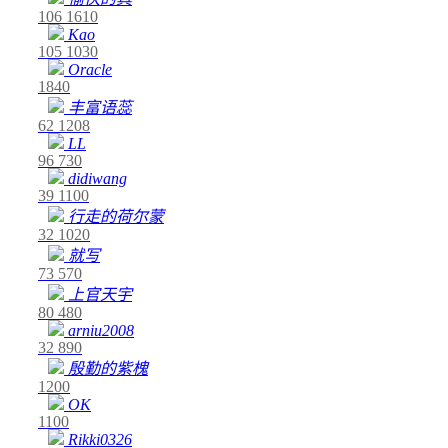
106
1610
Kao
105
1030
Oracle
1840
丰富语蕊
62
1208
LL
96
730
didiwang
39
1100
行走的荷尔蒙
32
1020
就写
73
570
上官天宇
80
480
arniu2008
32
890
殷勤的紫槐
1200
OK
1100
Rikki0326