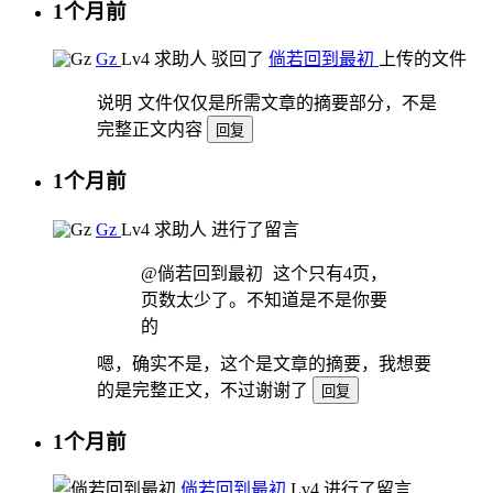
1个月前
Gz
Lv4
求助人
驳回了
倘若回到最初
上传的文件
说明
文件仅仅是所需文章的摘要部分，不是
完整正文内容
回复
1个月前
Gz
Lv4
求助人
进行了留言
@倘若回到最初
这个只有4页，
页数太少了。不知道是不是你要
的
嗯，确实不是，这个是文章的摘要，我想要
的是完整正文，不过谢谢了
回复
1个月前
倘若回到最初
Lv4
进行了留言