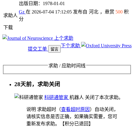
出版日期：1978-01-01
Gz
在 2026-07-04 17:12:05 发布自
河北
，悬赏
500
积
求助人
分
下载
上个求助
下个求助
提交工单
留言
求助 / 应助时间线
28天前，求助关闭
科研通管家
机器人
关闭了本次求助。
说明
求助超时（
查看超时原因
）自动关闭，
请核实信息是否正确，如果确实需要，您可
重新发布求助。【积分已退回】