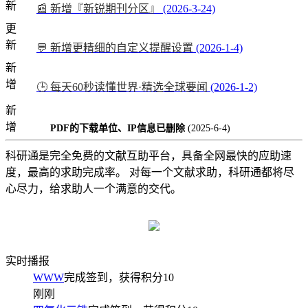
新
📰 新增『新锐期刊分区』
(2026-3-24)
更
新
💬 新增更精细的自定义提醒设置
(2026-1-4)
新
增
🕒 每天60秒读懂世界·精选全球要闻
(2026-1-2)
新
增
PDF的下载单位、IP信息已删除
(2025-6-4)
科研通是完全免费的文献互助平台，具备全网最快的应助速
度，最高的求助完成率。 对每一个文献求助，科研通都将尽
心尽力，给求助人一个满意的交代。
实时播报
WWW
完成签到，获得积分
10
刚刚