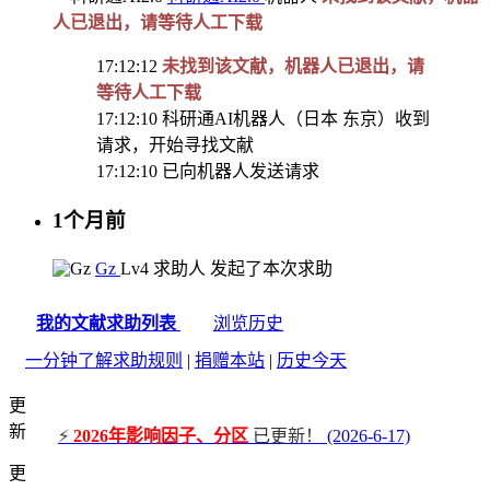
人已退出，请等待人工下载
17:12:12
未找到该文献，机器人已退出，请
等待人工下载
17:12:10
科研通AI机器人（日本 东京）收到
请求，开始寻找文献
17:12:10
已向机器人发送请求
1个月前
Gz
Lv4
求助人
发起了本次求助
我的文献求助列表
浏览历史
一分钟了解求助规则
|
捐赠本站
|
历史今天
更
新
⚡
2026年影响因子、分区
已更新！
(2026-6-17)
更