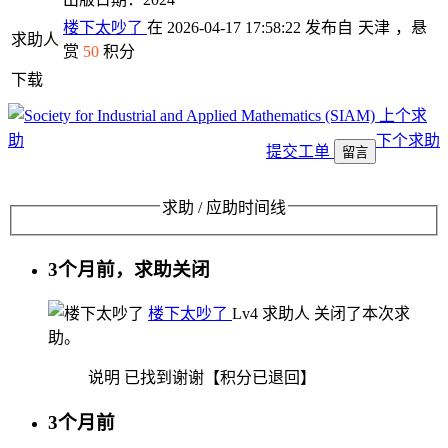
楼下太吵了
在 2026-04-17 17:58:22 发布自
天津
，悬
求助人
赏
50
积分
下载
上个求
助
下个求助
提交工单
留言
求助 / 应助时间线
3个月前，求助关闭
楼下太吵了
Lv4
求助人
关闭了本次求
助。
说明
已找到谢谢【积分已退回】
3个月前