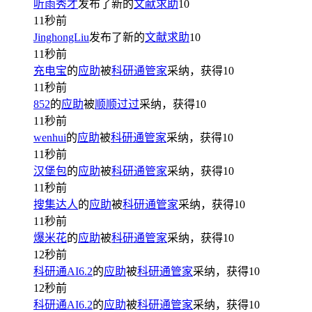
听雨秀才
发布了新的
文献求助
10
11秒前
JinghongLiu
发布了新的
文献求助
10
11秒前
充电宝
的
应助
被
科研通管家
采纳，获得
10
11秒前
852
的
应助
被
顺顺过过
采纳，获得
10
11秒前
wenhui
的
应助
被
科研通管家
采纳，获得
10
11秒前
汉堡包
的
应助
被
科研通管家
采纳，获得
10
11秒前
搜集达人
的
应助
被
科研通管家
采纳，获得
10
11秒前
爆米花
的
应助
被
科研通管家
采纳，获得
10
12秒前
科研通AI6.2
的
应助
被
科研通管家
采纳，获得
10
12秒前
科研通AI6.2
的
应助
被
科研通管家
采纳，获得
10