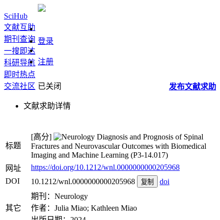
SciHub
文献互助
期刊查询
登录
一搜即达
注册
科研导航
即时热点
交流社区
已关闭
发布
文献
求助
文献求助详情
[高分]
Diagnosis and Prognosis of Spinal
标题
Fractures and Neurovascular Outcomes with Biomedical
Imaging and Machine Learning (P3-14.017)
https://doi.org/10.1212/wnl.0000000000205968
网址
DOI
10.1212/wnl.0000000000205968
doi
复制
期刊：Neurology
其它
作者：Julia Miao; Kathleen Miao
出版日期：2024