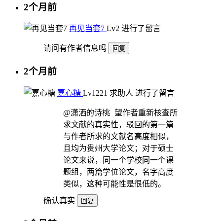
2个月前
再见当套7
Lv2
进行了留言
请问有作者信息吗
回复
2个月前
嘉心糖
Lv12
21
求助人
进行了留言
@潇洒的诗桃
望作者重新核查所
求文献的真实性，驳回的第一篇
与作者所求的文献名高度相似，
且均为贵州大学论文；对于硕士
论文来说，同一个学校同一个课
题组，两篇学位论文，名字高度
类似，这种可能性是很低的。
确认真实
回复