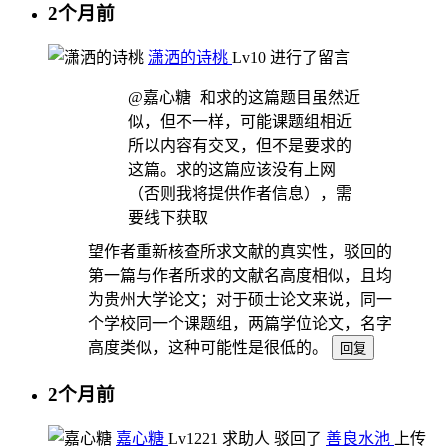
2个月前
潇洒的诗桃
Lv10
进行了留言
@嘉心糖
和求的这篇题目虽然近
似，但不一样，可能课题组相近
所以内容有交叉，但不是要求的
这篇。求的这篇应该没有上网
（否则我将提供作者信息），需
要线下获取
望作者重新核查所求文献的真实性，驳回的
第一篇与作者所求的文献名高度相似，且均
为贵州大学论文；对于硕士论文来说，同一
个学校同一个课题组，两篇学位论文，名字
高度类似，这种可能性是很低的。
回复
2个月前
嘉心糖
Lv12
21
求助人
驳回了
善良水池
上传