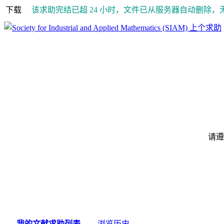
下载
该求助完结已超 24 小时，文件已从服务器自动删除，
上个求助
请遵
我的文献求助列表
浏览历史