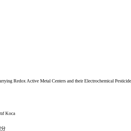
rrying Redox Active Metal Centers and their Electrochemical Pesticid
tıf Koca
积分