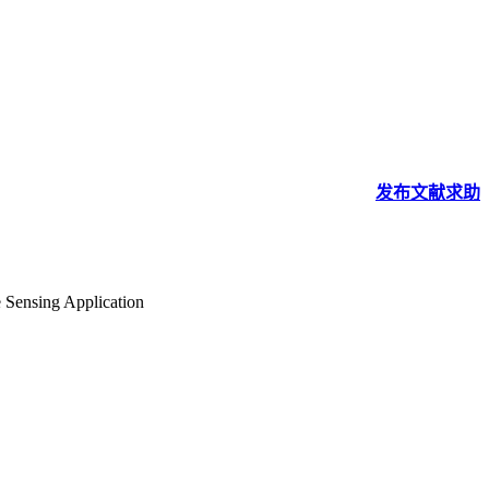
发布
文献
求助
e Sensing Application