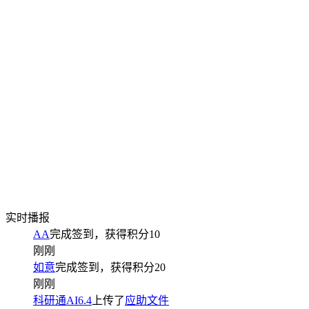
实时播报
AA
完成签到，获得积分
10
刚刚
如意
完成签到，获得积分
20
刚刚
科研通AI6.4
上传了
应助文件