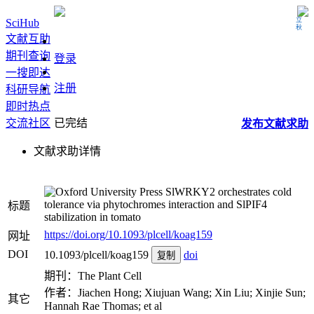
立秋
SciHub
文献互助
期刊查询
登录
一搜即达
注册
科研导航
即时热点
交流社区
已完结
发布
文献
求助
文献求助详情
SlWRKY2 orchestrates cold
tolerance via phytochromes interaction and SlPIF4
标题
stabilization in tomato
https://doi.org/10.1093/plcell/koag159
网址
DOI
10.1093/plcell/koag159
doi
复制
期刊：The Plant Cell
作者：Jiachen Hong; Xiujuan Wang; Xin Liu; Xinjie Sun;
其它
Hannah Rae Thomas; et al