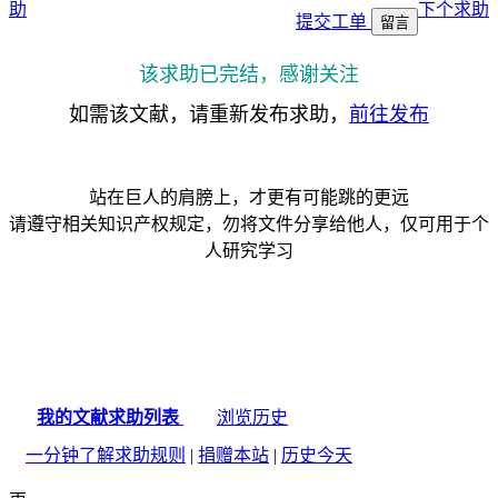
助
下个求助
提交工单
留言
该求助已完结，感谢关注
如需该文献，请重新发布求助，
前往发布
站在巨人的肩膀上，才更有可能跳的更远
请遵守相关知识产权规定，勿将文件分享给他人，仅可用于个
人研究学习
我的文献求助列表
浏览历史
一分钟了解求助规则
|
捐赠本站
|
历史今天