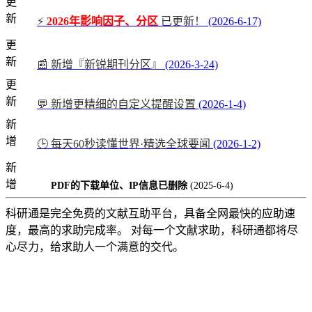
更
新
⚡
2026年影响因子、分区
已更新！
(2026-6-17)
更
新
📰 新增『新锐期刊分区』
(2026-3-24)
更
新
💬 新增更精细的自定义提醒设置
(2026-1-4)
新
增
🕒 每天60秒读懂世界·精选全球要闻
(2026-1-2)
新
增
PDF的下载单位、IP信息已删除
(2025-6-4)
科研通是完全免费的文献互助平台，具备全网最快的应助速
度，最高的求助完成率。 对每一个文献求助，科研通都将尽
心尽力，给求助人一个满意的交代。