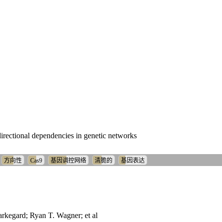
irectional dependencies in genetic networks
方向性
Cas9
基因调控网络
清脆的
基因表达
kegard; Ryan T. Wagner; et al