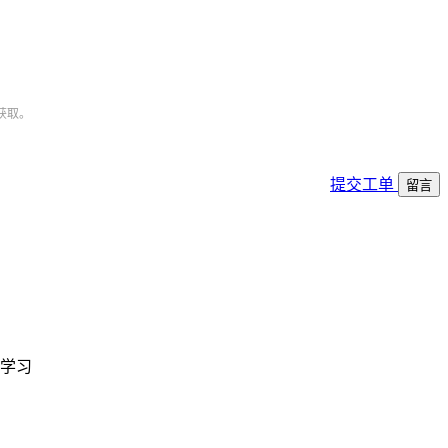
获取。
提交工单
留言
学习