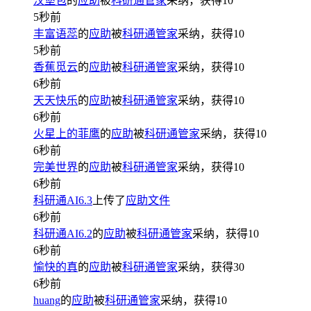
汉堡包
的
应助
被
科研通管家
采纳，获得
10
5秒前
丰富语蕊
的
应助
被
科研通管家
采纳，获得
10
5秒前
香蕉觅云
的
应助
被
科研通管家
采纳，获得
10
6秒前
天天快乐
的
应助
被
科研通管家
采纳，获得
10
6秒前
火星上的菲鹰
的
应助
被
科研通管家
采纳，获得
10
6秒前
完美世界
的
应助
被
科研通管家
采纳，获得
10
6秒前
科研通AI6.3
上传了
应助文件
6秒前
科研通AI6.2
的
应助
被
科研通管家
采纳，获得
10
6秒前
愉快的真
的
应助
被
科研通管家
采纳，获得
30
6秒前
huang
的
应助
被
科研通管家
采纳，获得
10