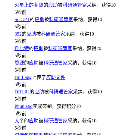
火星上的菲鹰
的
应助
被
科研通管家
采纳，获得
10
5秒前
SciGPT
的
应助
被
科研通管家
采纳，获得
10
5秒前
852
的
应助
被
科研通管家
采纳，获得
10
5秒前
丘比特
的
应助
被
科研通管家
采纳，获得
20
5秒前
思源
的
应助
被
科研通管家
采纳，获得
10
5秒前
HuiLang
上传了
应助文件
5秒前
DRLIU
的
应助
被
科研通管家
采纳，获得
10
5秒前
Phuniabo
完成签到，获得积分
10
5秒前
大个
的
应助
被
科研通管家
采纳，获得
10
5秒前