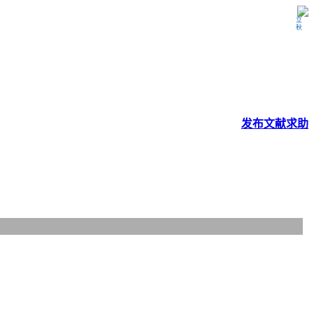
立秋
发布
文献
求助