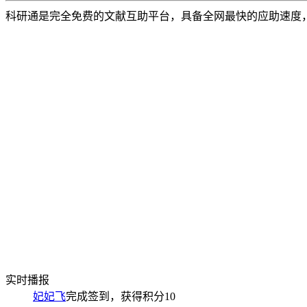
科研通是完全免费的文献互助平台，具备全网最快的应助速度
实时播报
妃妃飞
完成签到，获得积分
10