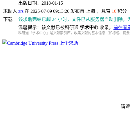
出版日期：2018-01-15
求助人
zrs
在 2025-07-09 09:13:26 发布自
上海
，悬赏
10
积分
下载
该求助完结已超 24 小时，文件已从服务器自动删除，
温馨提示：该文献已被科研通
学术中心
收录，
前往查
科研通『学术中心』是文献索引库，收集文献的基本信息（如标题、摘要
上个求助
请遵