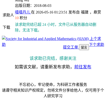
Ming Wu
出版日期：2018-08-03
嘻嘻丹儿
在 2026-05-16 01:23:51 发布自
福建
，悬赏
求助人
10
积分
该求助完结已超 24 小时，文件已从服务器自动删
下载
除，无法下载。
上个求
助
下个求助
提交工单
留言
该求助已完结，感谢关注
如需该文献，请重新发布求助，
前往发布
不忘初心，牢记使命，为科研工作者服务
请遵守相关知识产权规定，勿将文件分享给他人，仅可用于个
人研究学习