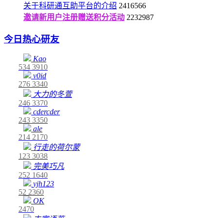
关于科研通互助平台的介绍
2416566
邀请新用户注册赠送积分活动
2232987
今日热心研友
Kao
534
3910
v0id
276
3340
大力的冬萱
246
3370
cdercder
243
3350
ale
214
2170
行走的荷尔蒙
123
3038
完美巧凡
252
1640
yjh123
52
2360
OK
2470